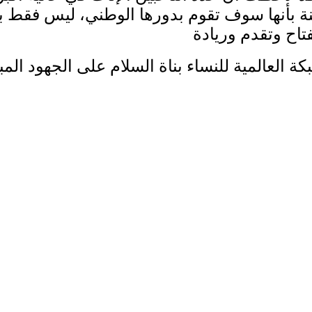
 بأنها سوف تقوم بدورها الوطني، ليس فقط بال
كة العالمية للنساء بناة السلام على الجهود ال