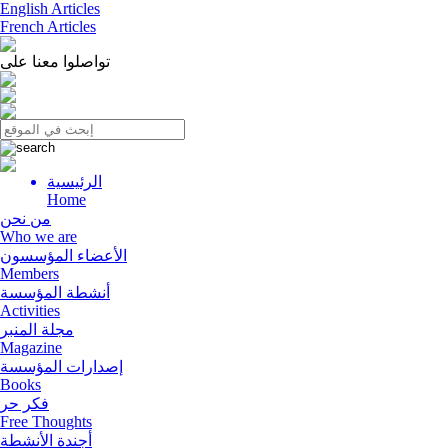
English Articles
French Articles
تواصلوا معنا على
الرئيسية
Menu
Home
من نحن
Who we are
الأعضاء المؤسسون
Members
أنشطة المؤسسة
Activities
مجلة المنبر
Magazine
إصدارات المؤسسة
Books
فكر حر
Free Thoughts
أجندة الأنشطة