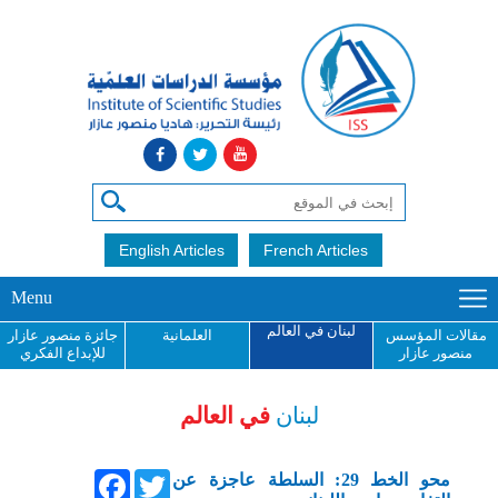
English Articles
French Articles
Menu
لبنان في العالم
مقالات المؤسس
العلمانية
جائزة منصور عازار
منصور عازار
للإبداع الفكري
لبنان
في العالم
Facebook
Twitter
محو الخط 29: السلطة عاجزة عن