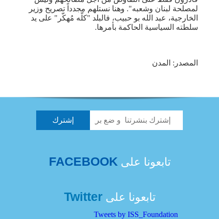
لمصلحة لبنان وشعبه". وهنا نستلهم مجدداً تصريح وزير
الخارجية، عبد الله بو حبيب، فالبلد "كلّه مُهكّر" على يد
سلطته السياسية الحاكمة بأمرها.
المصدر: المدن
FACEBOOK
تابعونا على
Twitter
تابعونا على
Tweets by ISS_Foundation