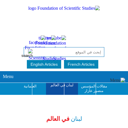
English Articles
French Articles
Menu
لبنان في العالم
مقالات المؤسس
العلمانية
منصور عازار
جائزة منصور عازار
للإبداع الفكري
لبنان
في العالم