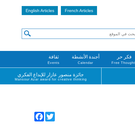
English Articles
French Articles
فكر حر
أجندة الأنشطة
ثقافة
Events
Calendar
Free Though
جائزة منصور عازار للإبداع الفكري
Mansour Azar award for creative thinking
Facebook
Twitter