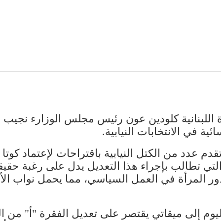
اللبنانية كلودين عون رئيس مجلس الوزارء نجيب مي
ة في الانتخابات النيابية.
تقدم عدد من الكتل النيابية باقتراحات لإعتماد كوتا
 التي تطالب بإجراء هذا التعديل يدل على رغبة حق
 دور المرأة في العمل السياسي، مما يحمل نواب ال
ليوم إلى ميقاتي يقتصر على تعديل الفقرة "أ" من ال