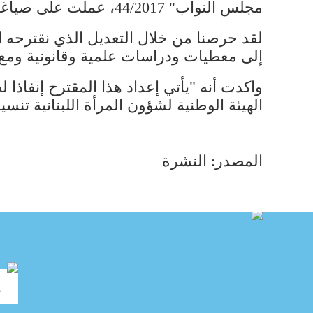
مجلس النواب" 44/2017، عملت على صياغته اللجنة القانونية في الهيئة الوطنية لشؤون المرأة اللبنانية.
إلى معطيات ودراسات علمية وقانونية ومع مر
الهيئة الوطنية لشؤون المرأة اللبنانية تنس
المصدر: النشرة