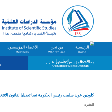
الرئيسية
من نحن
الأعضاء المؤسسون
Members
Who we are
Home
فيديو
اتصل بنا
مقالات المؤسس منصور عازار
d
Articles by Mansour Azar
Contact
Videos
كلودين عون سلمت رئيس الحكومة نصا تعديليا لقانون الانتخا
النشرة