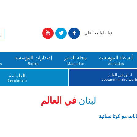
تواصلوا معنا على
أنشطة المؤسسة
مجلة المنبر
إصدارات المؤسسة
ts
Books
Magazine
Activities
لبنان في العالم
العلمانية
Lebanon in the worl
Secularism
لبنان
في العالم
بات مع كوتا نسائية