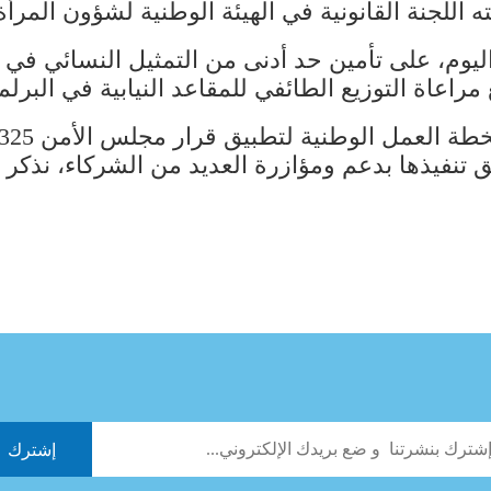
اعاة التوزيع الطائفي للمقاعد النيابية في البرلم
يق تنفيذها بدعم ومؤازرة العديد من الشركاء، نذكر 