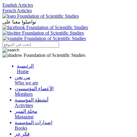
English Articles
French Articles
تواصلوا معنا على
الرئيسية
Menu
Home
من نحن
Who we are
الأعضاء المؤسسون
Members
أنشطة المؤسسة
Activities
مجلة المنبر
Magazine
إصدارات المؤسسة
Books
فكر حر