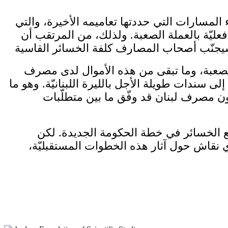
لمسارات التي حددتها تعاميمه الأخيرة، والتي
ليّة بالعملة الصعبة. ولذلك، من المرتقب أن
 الصعبة، وما تبقى من هذه الأموال لدى مصرف
ى سندات طويلة الأجل بالليرة اللبنانيّة. وهو ما
 مصرف لبنان قد وفّق ما بين متطلّبات
يع الخسائر في خطة الحكومة الجديدة. لكن
أي نقاش حول آثار هذه الخطوات المستقبليّة،