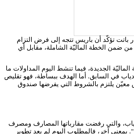
ر باتت تؤكّد أن باريس تتجه إلى فرض التزام
من ضمن الخطة الماليّة الشاملة، مقابل أي
اليّة الجديدة، فيما تنشط اليوم المداولات ما
 دياب في السابق. أما الهدف ببساطة، فهو تقليص
 معيّن يلتزم بالشروط التي يفرضها صندوق
 دياب، والتي رفضت مقارباتها المصارف ومصرف
. بمعنى آخر، فالمطلوب اليوم لم يعد تطوير