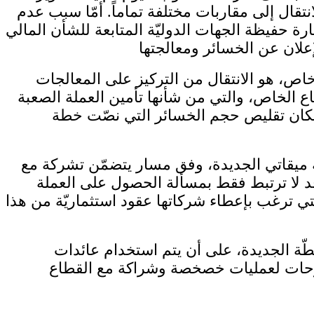
تقال إلى مقاربات مختلفة تماماً. أمّا سبب عدم
ارة حفيظة الجهات الدوليّة المتابعة للشأن المالي
اص، هو الانتقال من التركيز على المعالجات
ع الخاص، والتي من شأنها تأمين العملة الصعبة
لإمكان تقليص حجم الخسائر التي نصّت خطة
مة ميقاتي الجديدة، وفق مسار يتضمّن تشركة مع
 قد لا ترتبط فقط بمسألة الحصول على العملة
لتي ترغب بإعطاء شركاتها عقود استثماريّة من هذا
ّة الجديدة، على أن يتم استخدام عائدات
ترحات لعمليات خصخصة وشراكة مع القطاع