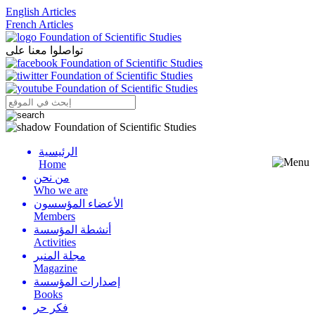
English Articles
French Articles
تواصلوا معنا على
الرئيسية
Menu
Home
من نحن
Who we are
الأعضاء المؤسسون
Members
أنشطة المؤسسة
Activities
مجلة المنبر
Magazine
إصدارات المؤسسة
Books
فكر حر