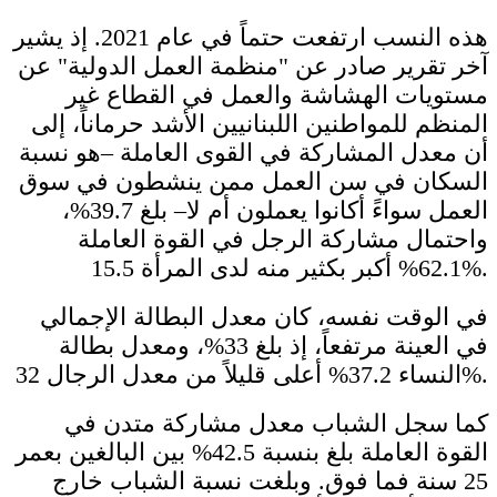
هذه النسب ارتفعت حتماً في عام 2021. إذ يشير
آخر تقرير صادر عن "منظمة العمل الدولية" عن
مستويات الهشاشة والعمل في القطاع غير
المنظم للمواطنين اللبنانيين الأشد حرماناً، إلى
أن معدل المشاركة في القوى العاملة –هو نسبة
السكان في سن العمل ممن ينشطون في سوق
العمل سواءً أكانوا يعملون أم لا– بلغ 39.7%؜،
واحتمال مشاركة الرجل في القوة العاملة
62.1% أكبر بكثير منه لدى المرأة 15.5%.
في الوقت نفسه، كان معدل البطالة الإجمالي
في العينة مرتفعاً، إذ بلغ 33%، ومعدل بطالة
النساء 37.2%؜ أعلى قليلاً من معدل الرجال 32%.
كما سجل الشباب معدل مشاركة متدن في
القوة العاملة بلغ بنسبة 42.5% بين البالغين بعمر
25 سنة فما فوق. وبلغت نسبة الشباب خارج