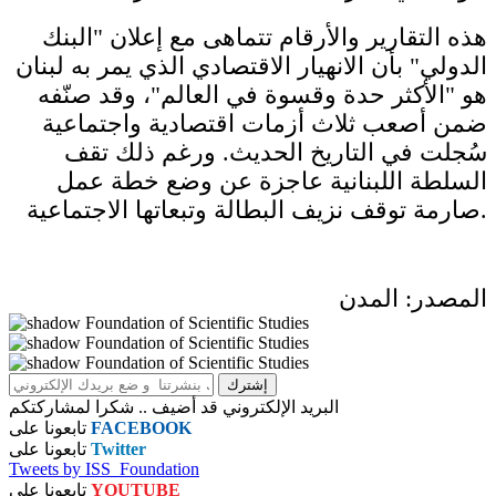
هذه التقارير والأرقام تتماهى مع إعلان "البنك
الدولي" بأن الانهيار الاقتصادي الذي يمر به لبنان
هو "الأكثر حدة وقسوة في العالم"، وقد صنّفه
ضمن أصعب ثلاث أزمات اقتصادية واجتماعية
سُجلت في التاريخ الحديث. ورغم ذلك تقف
السلطة اللبنانية عاجزة عن وضع خطة عمل
صارمة توقف نزيف البطالة وتبعاتها الاجتماعية.
المصدر: المدن
البريد الإلكتروني قد أضيف .. شكرا لمشاركتكم
FACEBOOK
تابعونا على
Twitter
تابعونا على
Tweets by ISS_Foundation
YOUTUBE
تابعونا على