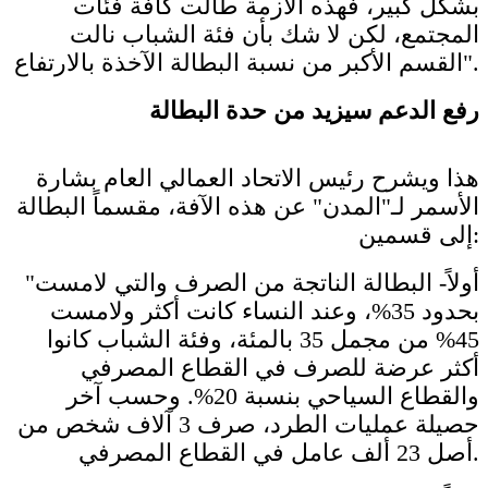
بشكل كبير، فهذه الأزمة طالت كافة فئات
المجتمع، لكن لا شك بأن فئة الشباب نالت
القسم الأكبر من نسبة البطالة الآخذة بالارتفاع".
رفع الدعم سيزيد من حدة البطالة
هذا ويشرح رئيس الاتحاد العمالي العام بشارة
الأسمر لـ"المدن" عن هذه الآفة، مقسماً البطالة
إلى قسمين:
"أولاً- البطالة الناتجة من الصرف والتي لامست
بحدود 35%،؜ وعند النساء كانت أكثر ولامست
45% من مجمل 35 بالمئة؜، وفئة الشباب كانوا
أكثر عرضة للصرف في القطاع المصرفي
والقطاع السياحي بنسبة 20%. وحسب آخر
حصيلة عمليات الطرد، صرف 3 آلاف شخص من
أصل 23 ألف عامل في القطاع المصرفي.