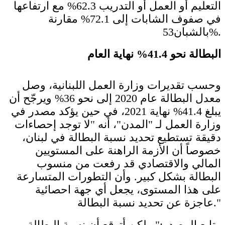
التعليم أو العمل أو التدريب 62.3% مع ارتفاعها
في صفوف الشابات إلى 72.1% مقارنة
بالشبان53%.
البطالة نحو 41.4% نهاية العام
وحسب تقديرات وزارة العمل اللبنانية، وصل
معدل البطالة عام 2020 إلى نحو 36% ويرجّح أن
يبلغ 41.4% نهاية 2021، في حين يؤكد مصدر في
وزارة العمل لـ "المدن"، أنه "لا توجد إحصاءات
دقيقة تستطيع تحديد نسبة البطالة في لبنان،
خصوصاً أن الأزمة الراهنة على المستويين
المالي والاقتصادي قد رفعت من منسوب
البطالة بشكل كبير. وأن التطورات المتسارعة
على هذا المستوى، يجعل أي جهة احصائية
عاجزة عن تحديد نسبة البطالة."
وتابع المصدر:" ولكن أتوقع أن نسبة البطالة