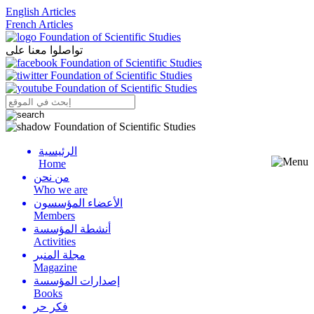
English Articles
French Articles
تواصلوا معنا على
الرئيسية
Menu
Home
من نحن
Who we are
الأعضاء المؤسسون
Members
أنشطة المؤسسة
Activities
مجلة المنبر
Magazine
إصدارات المؤسسة
Books
فكر حر