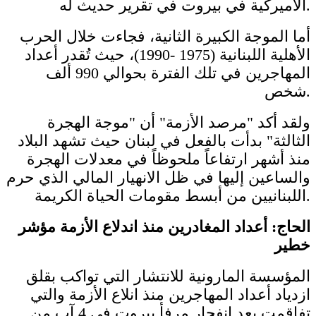
الأميركية في بيروت في تقرير حديث له.
أما الموجة الكبيرة الثانية، فجاءت خلال الحرب
الأهلية اللبنانية (1975 -1990)، حيث تُقدر أعداد
المهاجرين في تلك الفترة بحوالي 990 ألف
شخص.
ولقد أكد "مرصد الأزمة" أن "موجة الهجرة
الثالثة" بدأت بالفعل في لبنان حيث تشهد البلاد
منذ أشهر ارتفاعاً ملحوظاً في معدلات الهجرة
والساعين إليها في ظل الانهيار المالي الذي حرم
اللبنانيين من أبسط مقومات الحياة الكريمة.
الحاج: أعداد المغادرين منذ اندلاع الأزمة مؤشر
خطير
المؤسسة المارونية للانتشار التي تواكب بقلق
ازدياد أعداد المهاجرين منذ انلاع الأزمة والتي
تفاقمت بعد انفجار مرفأ بيروت في 4 آب من