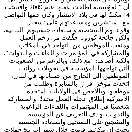
أن "المؤسسة أطلقت عملها عام 2009 وافتتحت
14 مكتبًا لها في بلاد الانتشار وكان همها التواصل
مع المنتشرين ومساعدتهم على تسجيل
وقوعاتهم الشخصية واستعادة جنسيتهم اللبنانية،
ولكن جائحة كورونا خفّفت من زخم العمل
ومنعت الموظفين من التواجد في المكاتب
والمشاركة في المؤتمرات واللقاءات والندوات".
ولكنه أضاف: "مع ذلك، وبالرغم من الصعوبات
التي تواجهها المؤسسة في تحويلات رواتب
الموظفين الى الخارج من حساباتها في لبنان،
اتخذت مؤخرًا قرارًا بالمثابرة وطلبت من
موظفيها وبالأخص في الولايات المتحدة
الاميركية إطلاق عجلة العمل مجددًا والمشاركة
شخصيًا في المؤتمرات واللقاءات الراعوية
والندوات بهدف التعريف عن المؤسسة
والتشجيع على التسجيل واستعادة الجنسية
بحيث ان مكاتبها قامت خلال شهر آب بـ5 حملات