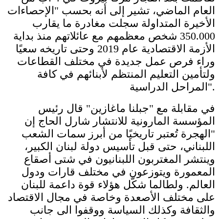
العام الماضي، تشير إلى أنه بحسب "الإحصاءات
الأخيرة المتداولة سجلت مغادرة ما يقارب
350.000 شخص معظمهم مع عائلاتهم منذ بداية
الأزمة الاقتصادية عام 2019 وحتى تاريخه سعيًا
وراء فرص عمل جديدة في مختلف القطاعات
ولتأمين التعليم المنتظم لأبنائهم في كافة
المراحل الدراسية".
في مقابلة مع "جبلنا ماغازين" قال رئيس
المؤسسة المارونية للانتشار شارل الحاج إن
"الهجرة تُعتبر تاريخيًا من أبرز سمات الشعب
اللبناني، حتى قبل تأسيس دولة لبنان الكبير،
وينتشر المغتربون اللبنانيون في شتى أصقاع
المعمورة ويتوزعون في مختلف قارات ودول
العالم. ولطالما شكّل هؤلاء قوة داعمة للبنان
على مختلف الأصعدة وخاصة في مجال الاقتصاد
والثقافة وكذلك السياسة ووقفوا الى جانب