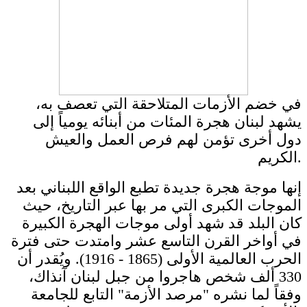
في خضم الأزمات المتلاحقة التي تعصف به،
يشهد لبنان هجرة المئات من أبنائه يومياً إلى
دول أخرى تؤمن لهم فرص العمل والعيش
الكريم.
إنها موجة هجرة جديدة تطبع الواقع اللبناني بعد
الموجات الكبرى التي مر بها عبر التاريخ، حيث
كان البلد قد شهد أولى موجات الهجرة الكبيرة
في أواخر القرن التاسع عشر وامتدت حتى فترة
الحرب العالمية الأولى (1865 - 1916). ويُقدر أن
330 ألف شخص هاجروا من جبل لبنان آنذاك،
وفقاً لما نشره "مرصد الأزمة" التابع للجامعة