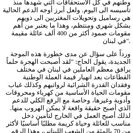
وطنهم في كل الاستحقاقات التي شهدها منذ
تأسيسه الى اليوم. ولعل أبرز أوجه الدعم الحالية
هي رساميل وتحويلات المغتربين الى ذويهم
بشكل شهري ومنتظم، وهذا ما يعتبر من أهم
مقومات صمود أكثر من 400 ألف عائلة مقيمة
في لبنان".
ورداً على سؤال عن مدى خطورة هذه الموجة
الجديدة، يقول الحاج: "لقد أصبحت الهجرة حلماً
يرافق معظم العاملين في لبنان في مختلف
القطاعات بعد انهيار قيمة العملة الوطنية
وفقدان القدرة الشرائية لرواتبهم وكذلك غياب
مقومات الحياة الأساسية من كهرباء ومحروقات
وأدوية وغيرها، وخاصة مع الرفع الكلي للدعم
الذي أصبح حقيقة واقعة لا يمكن الهروب منها.
لذلك أصبح العمل في الخارج لتأمين دخل
مناسب للعائلة وحياة كريمة مطلبًا أساسيًا لأكثر
من 70 بالمئة من الشعب اللبناني، وهذا الرقم