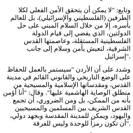
وتابع: "لا يمكن أن يتحقق الأمن الفعلي لكلا
الطرفين (الفلسطيني والإسرائيلي)، بل للعالم
بأسره، إلا من خلال السلام المبني على حل
الدولتين، الذي يفضي إلى قيام الدولة
الفلسطينية المستقلة، وعاصمتها القدس
الشرقية، لتعيش بأمن وسلام إلى جانب
إسرائيل".
وشدد على أن الأردن "سيستمر بالعمل للحفاظ
على الوضع التاريخي والقانوني القائم في مدينة
القدس، ومقدساتها الإسلامية والمسيحية من
منطلق الوصاية الهاشمية عليها". وقال: "أنا أؤمن
بأنه من الممكن، بل ومن الضروري، أن تجمع
القدس الشريف بين المسلمين والمسيحيين
واليهود، ويمكن للمدينة المقدسة وبجهد دولي،
أن تكون رمزاً للوحدة وليس للفرقة".