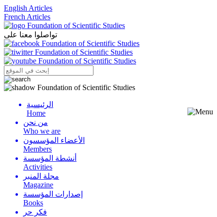
English Articles
French Articles
تواصلوا معنا على
الرئيسية
Menu
Home
من نحن
Who we are
الأعضاء المؤسسون
Members
أنشطة المؤسسة
Activities
مجلة المنبر
Magazine
إصدارات المؤسسة
Books
فكر حر