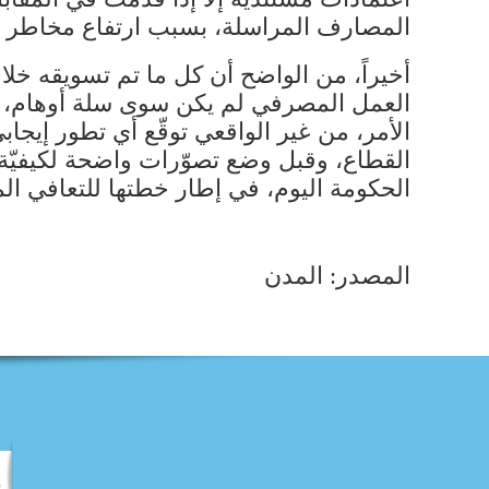
المصارف المراسلة، بسبب ارتفاع مخاطر العم
أخيراً، من الواضح أن كل ما تم تسويقه خ
العمل المصرفي لم يكن سوى سلة أوهام، و
الأمر، من غير الواقعي توقّع أي تطور إيجا
القطاع، وقبل وضع تصوّرات واضحة لكيفيّة 
الحكومة اليوم، في إطار خطتها للتعافي ال
المصدر: المدن