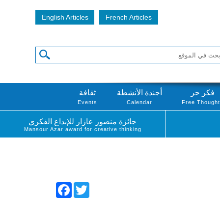
English Articles
French Articles
فكر حر
أجندة الأنشطة
ثقافة
Events
Calendar
Free Though
جائزة منصور عازار للإبداع الفكري
Mansour Azar award for creative thinking
Facebook
Twitter