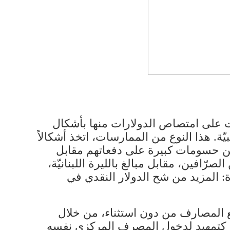
ت على امتصاص الدولارات منها بأشكال
ّة. هذا النوع من الممارسات، اتخذ أشكالاً
ين حسومات كبيرة على دفعاتهم مقابل
ّافين، مقابل مبالغ بالليرة اللبنانيّة،
: المزيد من شح الدولار النقدي في
ع المصارف من دون استثناء، من خلال
ها كتمهيد لدخول المصرف المركزي نفسه