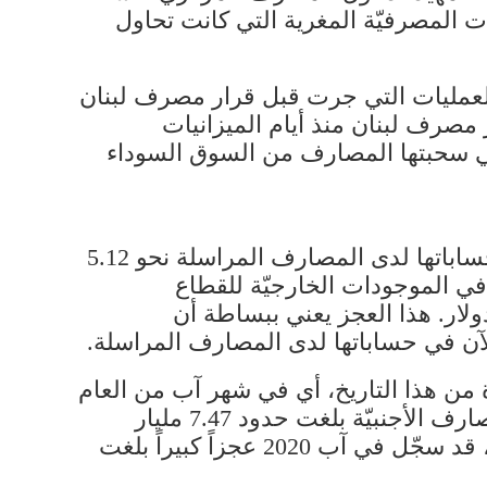
 المصرفيّة المغرية التي كانت تحاول
العمليات التي جرت قبل قرار مصرف لبنان
 مصرف لبنان منذ أيام الميزانيات
لتي سحبتها المصارف من السوق السوداء
أرقام الميزانيات المصرفيّة حتّى نهاية شهر آب الماضي، تظهر أن المصارف باتت تمتلك في حساباتها لدى المصارف المراسلة نحو 5.12
5.2 مليار دولار. وبذلك، يسجّل صافي الموجودات الخارجيّة للقطاع
فارق بين الالتزامات والموجودات في الخارج، عجز بقيمة 140 مليون دولار. هذا العجز يعني ببساطة أن
لآن في حساباتها لدى المصارف المراسلة.
ن هذا التاريخ، أي في شهر آب من العام
2020، إلا نحو 4.39 مليار دولار في حساباتها لدى المصارف المراسلة، في مقابل التزامات للمصارف الأجنبيّة بلغت حدود 7.47 مليار
دولار. وبذلك، يكون صافي الموجودات الخارجيّة، أي فارق الالتزامات والموجودات في الخارج، قد سجّل في آب 2020 عجزاً كبيراً بلغت