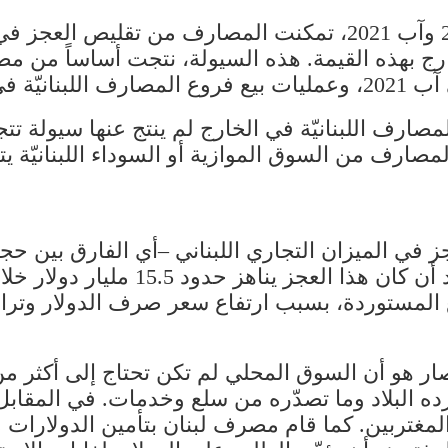
خارج بهذه القيمة. هذه السيولة، نتجت أساساً من مص
ي الخارج.
عجز في الميزان التجاري اللبناني –أي الفارق بين 
 المستوردة، بسبب ارتفاع سعر صرف الدولار وتراجع
رده البلاد وما تصدّره من سلع وخدمات. في المقاب
ر من تحويلات المغتربين. كما قام مصرف لبنان بتأمين الدول