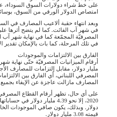
على خط شراء دولارات السوق السوداء، عبر
امتصاص الدولار الورقي من السوق، بوسائ
وبعد انتهاء حقبة ألاعيب المصارف في الس
في شهر آب الفائت. كما لم يتضح أثرها على 
المصرفيّة المجمّعة كما في نهاية شهر آب
في تلك المرحلة، كما بات بالإمكان تقدير ا
الفارق بين الالتزامات والموجودات
المصارف مازالت عاجزة عن الإيفاء بجميع ا
على أي حال، تظهر أرقام القطاع المصرفي
قيمته 3.08 مليار دولار.