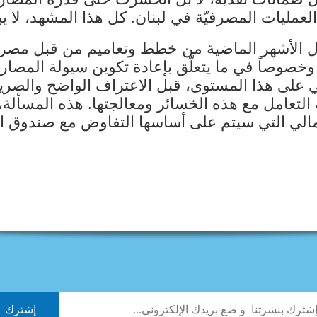
ليات المصرفيّة في لبنان. كل هذا المشهد، لا يبد
لال الأشهر الماضية من خطط وتعاميم من قبل مصرف
خصوصاً في ما يتعلّق بإعادة تكوين سيولة المصا
بي على هذا المستوى، قبل الاعتراف الواضح والصريح
التعامل مع هذه الخسائر ومعالجتها. هذه المسألة،
مالي التي سيتم على أساسها التفاوض مع صندوق ال