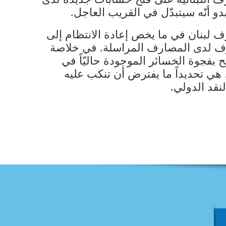
و أنّه سيتبدّل في القريب العاجل.
 لبنان في ما يخص إعادة الانتظام إلى
رف لدى المصارف المراسلة. في خلاصة
 بفجوة الخسائر الموجودة حاليّاً في
 هي تحديداً ما يفترض أن تنكب عليه
نقد الدولي.