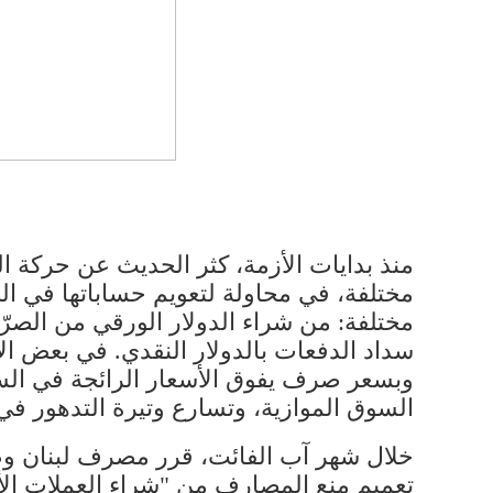
منذ بدايات الأزمة، كثر الحديث عن حركة 
مختلفة، في محاولة لتعويم حساباتها في الخا
مختلفة: من شراء الدولار الورقي من الصر
سداد الدفعات بالدولار النقدي. في بعض الأح
وبسعر صرف يفوق الأسعار الرائجة في السو
السوق الموازية، وتسارع وتيرة التدهور في 
خلال شهر آب الفائت، قرر مصرف لبنان وضع
تعميم منع المصارف من "شراء العملات ال