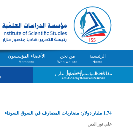
الرئيسية
من نحن
الأعضاء المؤسسون
Members
Who we are
Home
فيديو
اتصل بنا
مقالات المؤسس منصور عازار
d
Articles by Mansour Azar
Contact
Videos
1.74 مليار دولار: مضاربات المصارف في السوق السوداء
علي نور الدين