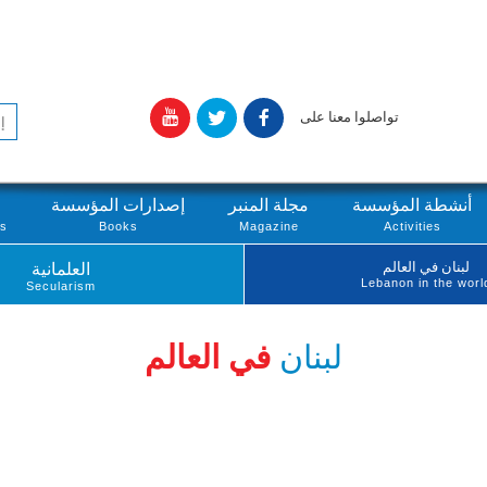
تواصلوا معنا على
أنشطة المؤسسة
مجلة المنبر
إصدارات المؤسسة
ts
Books
Magazine
Activities
لبنان في العالم
العلمانية
Lebanon in the worl
Secularism
لبنان
في العالم