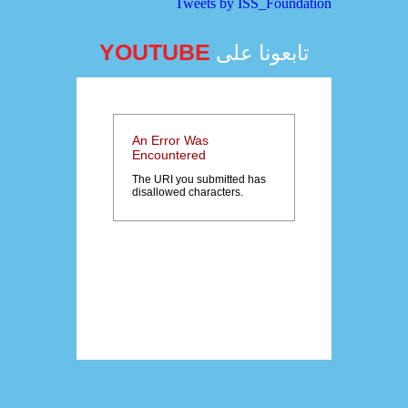
Tweets by ISS_Foundation
YOUTUBE
تابعونا على