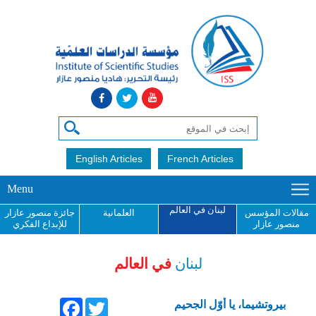
English Articles
French Articles
Menu
لبنان في العالم
مقالات المؤسس
العلمانية
جائزة منصور عازار
منصور عازار
للإبداع الفكري
لبنان
في العالم
Facebook
Twitter
بيروتشيما، يا أوّل الجحيم