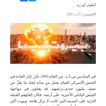
أنطوان أبو زيد
الخميس 5 آب 2021
في السادس من آب، من العام 1945، قرّر كبار القادة في
الجيش الأميركي القيام بعمل من شأنه إنقاذ ما يقلّ عن
نصف مليون جندي-بزعمهم- قد يقتلون في مواجهة
الجيش الياباني الأخيرة، على أرضه. فكان إلقاؤهم القنبلة
الذرّية على المدينة التي كانت لا تزال هانئة، وموت أكثر