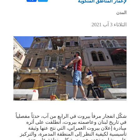
لإعمار المناطق المنكوبة
المدن
الثلاثاء 3 آب 2021
شكّل انفجار مرفأ بيروت في الرابع من آب، حدثاً مفصلياً
في تاريخ لبنان وعاصمته بيروت، أنطلقت على أثره
مبادرة إعلان بيروت العمراني، التي نتج عنها وثيقة
تأسيسية لكيفية النظر إلى المنطقة المدمرة، والتركيز
على مشاريع تخدم خصوصية كل منطقة على حدة،