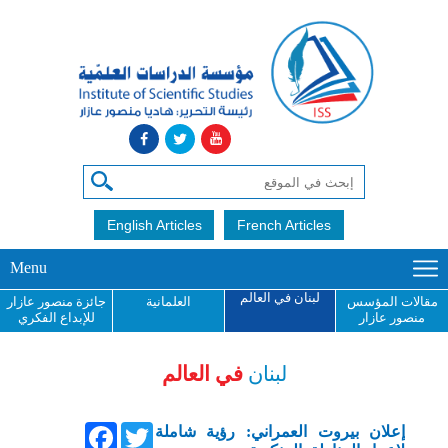
English Articles
French Articles
Menu
لبنان في العالم
مقالات المؤسس
العلمانية
جائزة منصور عازار
منصور عازار
للإبداع الفكري
لبنان
في العالم
Facebook
Twitter
إعلان بيروت العمراني: رؤية شاملة