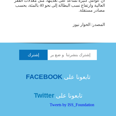
أن عوامل كثيرة تساعد على تغذيتها، مثل معدلات الفقر
العالية وارتفاع نسب البطالة إلى نحو 40 بالمئة، بحسب
مصادر مستقلة.
المصدر: الحوار نيوز
FACEBOOK
تابعونا على
Twitter
تابعونا على
Tweets by ISS_Foundation