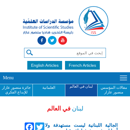
English Articles
French Articles
Menu
لبنان في العالم
مقالات المؤسس
العلمانية
جائزة منصور عازار
منصور عازار
للإبداع الفكري
لبنان
في العالم
Facebook
Twitter
الجالية اللبنانية ليست مستهدفة ولا