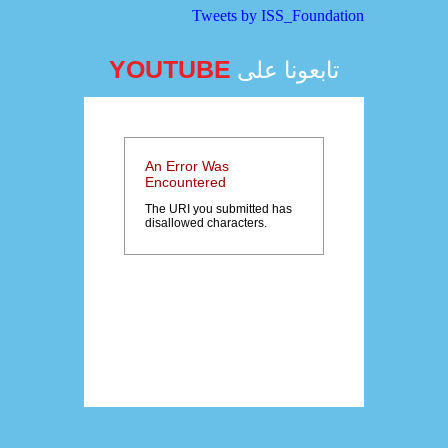
Tweets by ISS_Foundation
YOUTUBE
تابعونا على