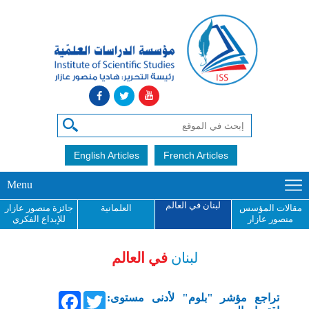
English Articles
French Articles
Menu
لبنان في العالم
مقالات المؤسس
العلمانية
جائزة منصور عازار
منصور عازار
للإبداع الفكري
لبنان
في العالم
Facebook
Twitter
تراجع مؤشر "بلوم" لأدنى مستوى: