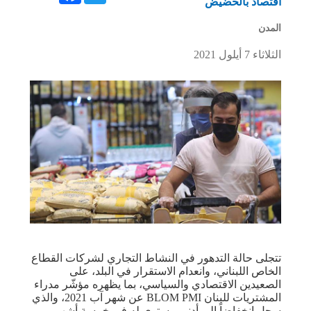
اقتصاد بالحضيض
المدن
الثلاثاء 7 أيلول 2021
تتجلى حالة التدهور في النشاط التجاري لشركات القطاع
الخاص اللبناني، وانعدام الاستقرار في البلد، على
الصعيدين الاقتصادي والسياسي، بما يظهره مؤشّر مدراء
المشتريات للبنان BLOM PMI عن شهر آب 2021، والذي
سجل انخفاضاً إلى أدنى مستوى له في خمسة أشهر.