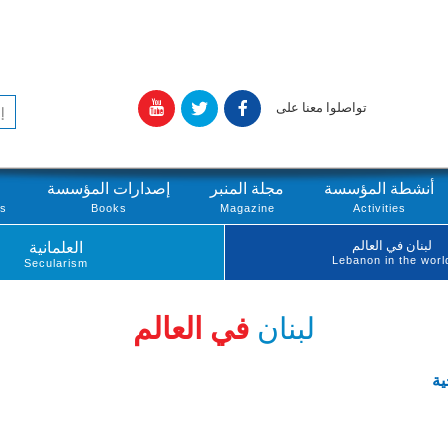
تواصلوا معنا على
أنشطة المؤسسة
مجلة المنبر
إصدارات المؤسسة
ts
Books
Magazine
Activities
لبنان في العالم
العلمانية
Lebanon in the worl
Secularism
لبنان
في العالم