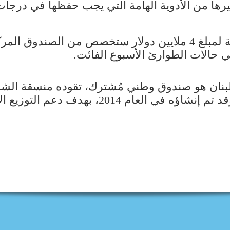
رها من الأدوية الهامة التي يجب حفظها في درجات 
وأوضحت رشدي أن هذا المبلغ، يأتي كتكملة لمبلغ 4 ملايين دولار 
 حالات الطوارئ الأسبوع الفائت.
للبنان هو صندوق وطني مُشترك، تقوده منسقة الشؤ
الأمم المتحدة لتنسيق الشؤون الإنسانية. وقد تم