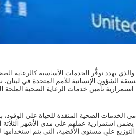
والذي يهدد توفُّر الخدمات الأساسية كالرعاية الص
استمرارية تأمين خدمات الرعاية الصحية الملحة ا
وصفًا و65 مستشفىً، بما يضمن استمرارية عملهم على مدى الأشهر
توزيع على مستوى الأقضية، التي يتم استخدامها لل