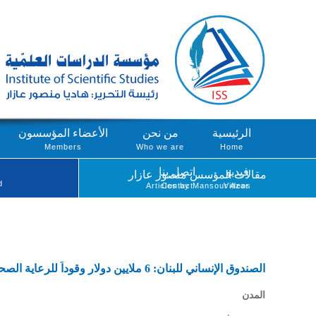
الرئيسية
من نحن
الأعضاء المؤسسون
Members
Who we are
Home
فيديو
اتصل بنا
مقالات المؤسس منصور عازار
d
Articles by Mansour Azar
Contact
Videos
الصندوق الإنساني للبنان: 6 ملايين دولار وقوداً للرعاية الصحية
المدن