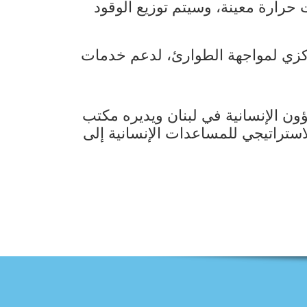
حرارة معينة، وسيتم توزيع الوقود
ستخصص من الصندوق المركزي لمواجهة الطوارئ، لدعم خدمات
ون الإنسانية في لبنان ويديره مكتب
 إنشاؤه في العام 2014، بهدف دعم التوزيع الاستراتيجي للمساعدات الإنسانية إلى