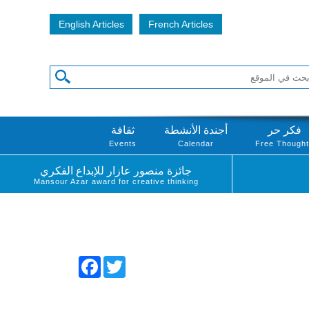
English Articles
French Articles
فكر حر
أجندة الأنشطة
ثقافة
Events
Calendar
Free Though
جائزة منصور عازار للإبداع الفكري
Mansour Azar award for creative thinking
Facebook
Twitter