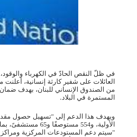
في ظلّ النقص الحادّ في الكهرباء والوقود، 
من الصندوق الإنساني للبنان، بهدف ضمان 
المستمرة في البلاد.
الأولية، و554 مست
"سيتم دعم المستودعات المركزية ومراكز ال