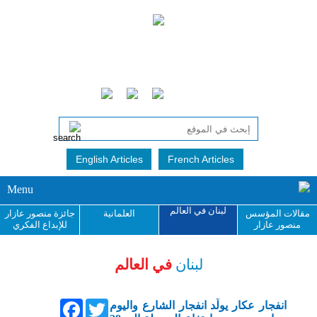
English Articles
French Articles
Menu
لبنان في العالم
مقالات المؤسس
العلمانية
جائزة منصور عازار
منصور عازار
للإبداع الفكري
لبنان
في العالم
Facebook
Twitter
انفجار عكار يولّد انفجار الشارع واليوم