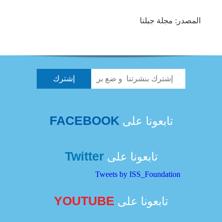
المصدر: مجلة جبلنا
FACEBOOK
تابعونا على
Twitter
تابعونا على
Tweets by ISS_Foundation
YOUTUBE
تابعونا على