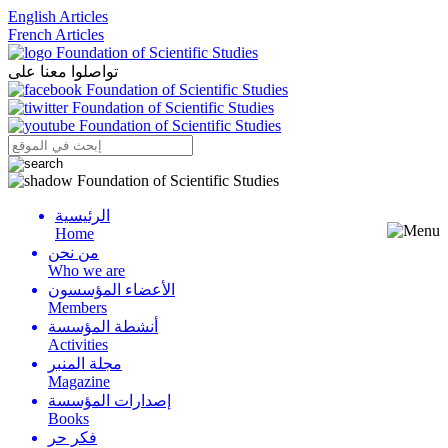
English Articles
French Articles
تواصلوا معنا على
الرئيسية
Menu
Home
من نحن
Who we are
الأعضاء المؤسسون
Members
أنشطة المؤسسة
Activities
مجلة المنبر
Magazine
إصدارات المؤسسة
Books
فكر حر