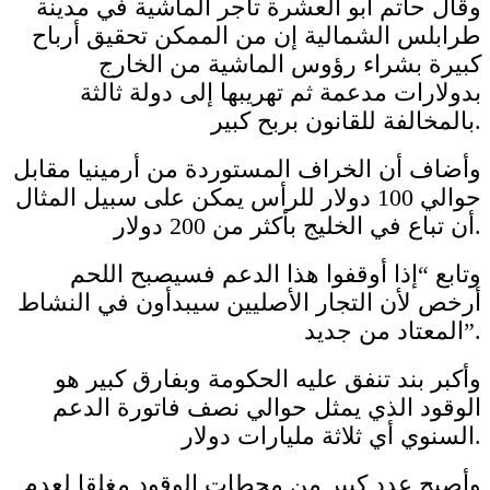
وقال حاتم أبو العشرة تاجر الماشية في مدينة
طرابلس الشمالية إن من الممكن تحقيق أرباح
كبيرة بشراء رؤوس الماشية من الخارج
بدولارات مدعمة ثم تهريبها إلى دولة ثالثة
بالمخالفة للقانون بربح كبير.
وأضاف أن الخراف المستوردة من أرمينيا مقابل
حوالي 100 دولار للرأس يمكن على سبيل المثال
أن تباع في الخليج بأكثر من 200 دولار.
وتابع “إذا أوقفوا هذا الدعم فسيصبح اللحم
أرخص لأن التجار الأصليين سيبدأون في النشاط
المعتاد من جديد”.
وأكبر بند تنفق عليه الحكومة وبفارق كبير هو
الوقود الذي يمثل حوالي نصف فاتورة الدعم
السنوي أي ثلاثة مليارات دولار.
وأصبح عدد كبير من محطات الوقود مغلقا لعدم