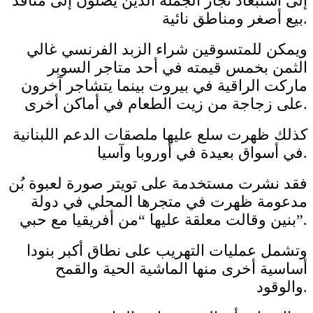
إلى استبعاد تجار الجملة الذين يصلون إلى منافذ
بيع أصغر ومناطق نائية.
ويمكن للمتسوقين شراء الزبد الفرنسي غالي
الثمن بخمس قيمته في أحد متاجر السوبر
ماركت الراقية في بيروت بينما يتشاجر آخرون
على زجاجة من زيت الطعام في أماكن أخرى.
كذلك ظهرت سلع عليها ملصقات الدعم اللبنانية
في أسواق بعيدة في أوروبا وآسيا.
فقد نشرت مستخدمة على تويتر صورة لعبوة بُن
مدعومة ظهرت في متجرها المحلي في دولة
بنين وقالت معلقة عليها “من أفريقيا مع حبي”.
وتشمل عمليات التهريب على نطاق أكبر بنودا
أساسية أخرى منها الماشية الحية والقمح
والوقود.