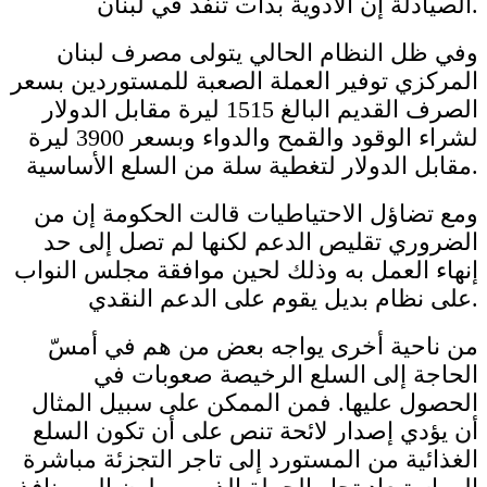
الصيادلة إن الأدوية بدأت تنفد في لبنان.
وفي ظل النظام الحالي يتولى مصرف لبنان
المركزي توفير العملة الصعبة للمستوردين بسعر
الصرف القديم البالغ 1515 ليرة مقابل الدولار
لشراء الوقود والقمح والدواء وبسعر 3900 ليرة
مقابل الدولار لتغطية سلة من السلع الأساسية.
ومع تضاؤل الاحتياطيات قالت الحكومة إن من
الضروري تقليص الدعم لكنها لم تصل إلى حد
إنهاء العمل به وذلك لحين موافقة مجلس النواب
على نظام بديل يقوم على الدعم النقدي.
من ناحية أخرى يواجه بعض من هم في أمسّ
الحاجة إلى السلع الرخيصة صعوبات في
الحصول عليها. فمن الممكن على سبيل المثال
أن يؤدي إصدار لائحة تنص على أن تكون السلع
الغذائية من المستورد إلى تاجر التجزئة مباشرة