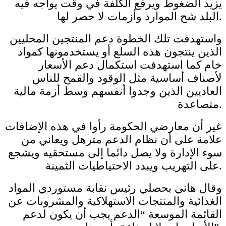
يزيد الضغوط ويرفع الكلفة في وقت يواجه فيه
البلد شح الموارد وأزمات لا حصر لها.
واستهدفت تلك الخطوة دعم المنتجين المحليين
الذين ينتجون هذه السلع أو يستخدمونها كمواد
خام كما استهدفت استكمال دعم الأسعار
لأصناف أساسية مثل الوقود والقمح للناس
العاديين الذين وجدوا أنفسهم وسط أزمة مالية
متصاعدة.
غير أن معارضي الحكومة رأوا في هذه الإضافات
علامة على أن نظام الدعم مترهل ويعاني من
سوء الإدارة ولا يصل دائما إلى مستحقيه ويشجع
على التهريب ويبدد الاحتياطيات الثمينة.
وقال هاني بحصلي رئيس نقابة مستوردي المواد
الغذائية والمنتجات الاستهلاكية والمشروبات عن
القائمة الموسعة “الدعم يجب أن يكون لدعم