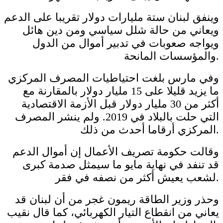
وينفق لبنان ستة مليارات دولار تقريبا على الدعم
ويعاني من حالة شلل سياسي ومن دين هائل
ويواجه صعوبات في تدبير أموال من الدول
والمؤسسات المانحة.
وفي مارس بلغت احتياطيات المصرف المركزي
ما يزيد قليلا على 15 مليار دولار بالمقارنة مع
أكثر من 30 مليار دولار قبل الأزمة الاقتصادية
التي حلت بالبلاد في 2019. ولم ينشر المصرف
المركزي أرقاما أحدث من ذلك.
وقالت حكومة تصريف الأعمال إن أموال الدعم
قد تنفد في نهاية مايو ما سيمثل صدمة كبرى
لشعب يعيش أكثر من نصفه في فقر.
وحذر وزير الطاقة ريمون غجر من أن لبنان قد
يعاني من انقطاع التيار الكهربائي، كما قال نقيب