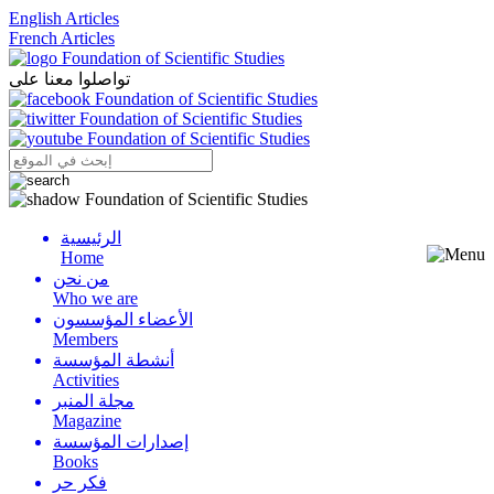
English Articles
French Articles
تواصلوا معنا على
الرئيسية
Menu
Home
من نحن
Who we are
الأعضاء المؤسسون
Members
أنشطة المؤسسة
Activities
مجلة المنبر
Magazine
إصدارات المؤسسة
Books
فكر حر