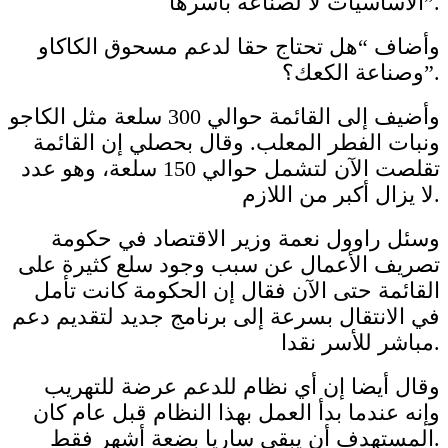
الأساسيات لا لصناعة بأسرها”.
وأضاف “هل تحتاج حقا لدعم مسحوق الكاكاو
وصناعة الكعك؟”.
وأضيف إلى القائمة حوالي 300 سلعة مثل الكاجو
ونبات الفطر المعلب. وقال بحصلي إن القائمة
تقلصت الآن لتشمل حوالي 150 سلعة، وهو عدد
لا يزال أكبر من اللازم.
وسئل راوول نعمة وزير الاقتصاد في حكومة
تصريف الأعمال عن سبب وجود سلع كثيرة على
القائمة حتى الآن فقال إن الحكومة كانت تأمل
في الانتقال بسرعة إلى برنامج جديد لتقديم دعم
مباشر للأسر نقدا.
وقال أيضا إن أي نظام للدعم عرضة للتهريب
وإنه عندما بدأ العمل بهذا النظام قبل عام كان
المستهدف أن يبقى ساريا بضعة أشهر فقط.