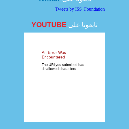
Tweets by ISS_Foundation
YOUTUBE
تابعونا على