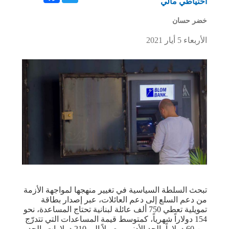
احتياطي مالي
خضر حسان
الأربعاء 5 أيار 2021
تبحث السلطة السياسية في تغيير منهجها لمواجهة الأزمة
من دعم السلع إلى دعم العائلات، عبر إصدار بطاقة
تمويلية تعطي 750 ألف عائلة لبنانية تحتاج المساعدة، نحو
154 دولاراً شهرياً، كمتوسط قيمة المساعدات التي تتدرّج
من 60 دولاراً بالحد الأدنى، وصولاً إلى 210 دولارات بالحد