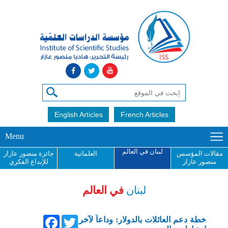
English Articles
French Articles
Menu
لبنان في العالم
مقالات المؤسس
العلمانية
جائزة منصور عازار
منصور عازار
للإبداع الفكري
لبنان
في العالم
Facebook
Twitter
خطة دعم العائلات بالدولار: وداعاً لآخر