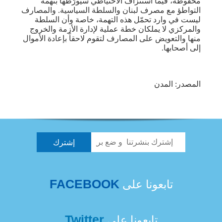
محفوظة، فيما استنزاف الاحتياطي سيورّطها بتهمة
التواطؤ مع مصرف لبنان والسلطة السياسية. والمصارف
ليست في وارد تحمّل هذه التهمة، خاصة وأن السلطة
والمركزي لا يملكان خطة عملية لإدارة الأزمة والخروج
منها والتعويض على المصارف لتقوم لاحقاً بإعادة الأموال
إلى أصحابها.
المصدر: المدن
FACEBOOK
تابعونا على
Twitter
تابعونا على