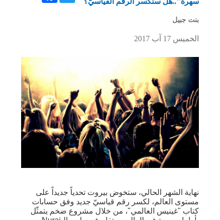
سهرة"..هل ستكسر الرقم القياسيّ؟
بنت جبيل
الخميس 17 آب 2017
نهاية الشهر الحالي، ستخوض بيروت تحدياً جديداً على
مستوى العالم، لكسر رقم قياسيّ جديد وفق حسابات
كتاب "غينيس العالمي"، من خلال مشروع ضخم يتمثّل