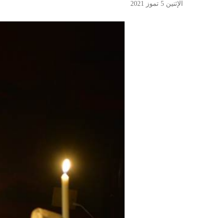
الإثنين 5 تموز 2021