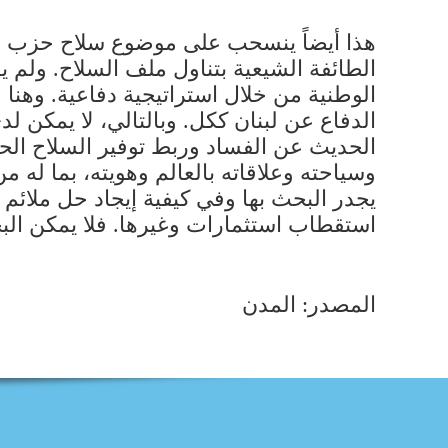
هذا أيضاً ينسحب على موضوع سلاح حزب الل
الطائفة الشيعية بتناول ملف السلاح. ولم ي
الوطنية من خلال استراتيجية دفاعية. وهنا 
الدفاع عن لبنان ككل. وبالتالي، لا يمكن 
الحديث عن الفساد وربط توفير السلاح الحم
وسياحته وعلاقاته بالعالم وهويته، بما له 
يجدر البحث بها وفي كيفية إيجاد حل ملائم
استقطاب استثمارات وغيرها. فلا يمكن الب
المصدر: المدن