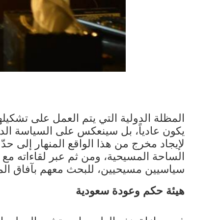
المظلة الدولية التي يتم العمل على تشكيله
يكون عادياً، بل سينعكس على السياسة الدول
لإيجاد مخرج من هذا الواقع المنهار إلى ح
الساحة المسيحية، ومن ثم عبر لقاءاته مع ر
سياسيين مسيحيين، للبحث معهم بآفاق المر
هيئة حكم وعودة سعودية