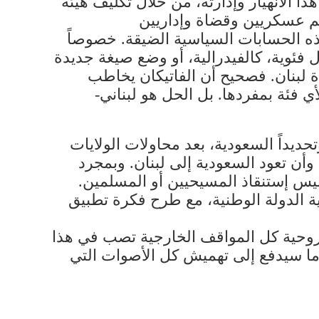
 الانهيار وإدارته، من خلال تكليف هيئة
م عسكريين وقضاة وإداريين
ذه الحسابات السياسية الضيقة. خصوصاً
فئوية، كالفيدرالية، أو وضع صيغة جديدة
ة لبنان. فصحيح أن الفاتيكان يخاطب
ي فئة بمفردها. بل الحل هو لبناني-
حديداً السعودية، بعد محاولات الولايات
 وأن تعود السعودية إلى لبنان. وبمجرد
وليس إستنقاذ المسيحيين أو المسلمين.
ة الدولة الوطنية، مع طرح فكرة تطبيق
وروحية كل المواقف الخارجية تصب في هذا
ة. ما سيدفع إلى تهميش كل الأصوات التي