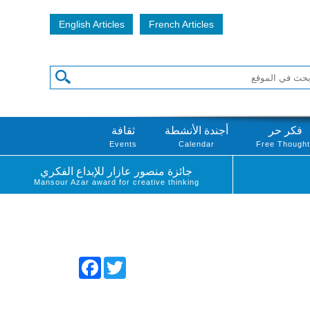
English Articles
French Articles
فكر حر
أجندة الأنشطة
ثقافة
Events
Calendar
Free Though
جائزة منصور عازار للإبداع الفكري
Mansour Azar award for creative thinking
Facebook
Twitter