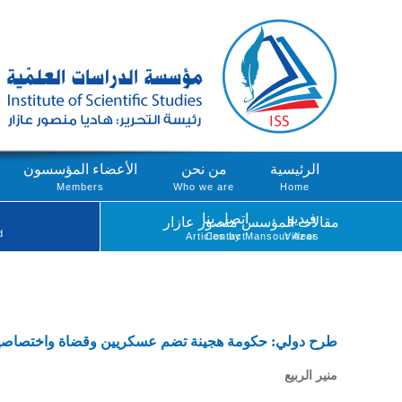
الرئيسية
من نحن
الأعضاء المؤسسون
Members
Who we are
Home
فيديو
اتصل بنا
مقالات المؤسس منصور عازار
d
Articles by Mansour Azar
Contact
Videos
طرح دولي: حكومة هجينة تضم عسكريين وقضاة واختصاصي
منير الربيع