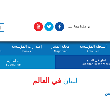
تواصلوا معنا على
أنشطة المؤسسة
مجلة المنبر
إصدارات المؤسسة
ts
Books
Magazine
Activities
لبنان في العالم
العلمانية
Lebanon in the worl
Secularism
لبنان
في العالم
ين