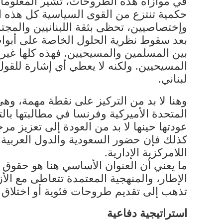
في موازاة هذه الطروحات، تشير المعلومات 
حكمية تنتزع من القوى السياسية كل هذه ا
وإختصاصيين، تحظى بثقة اللبنانيين والمج
بعد سقوط نظرية الحلول الخاصة على أبواب 
بين المسلمين والمسيحيين. فهذه كلها غير 
المسيحيين. ولكنه لا يعطي أي إشارة للقول 
لبناني.
وهنا لا بد من التركيز على نقطة مهمة، وهي 
المتحدة الأميركية وفرنسا في مطالبتها بالت
عودتها حينها لا بد من العودة إلى تعزيز م
كذلك فإن حضور السعودية والدول العربية 
اللامركزية الإدارية.
ما يعني أن العنوان الأساسي هنا هو حقوق
الإطار، والمنهجية المعتمدة تتعاطى مع الأز
تذهب إلى تقديم طروحات فئوية أو اختلا
استراتيجية دفاعية