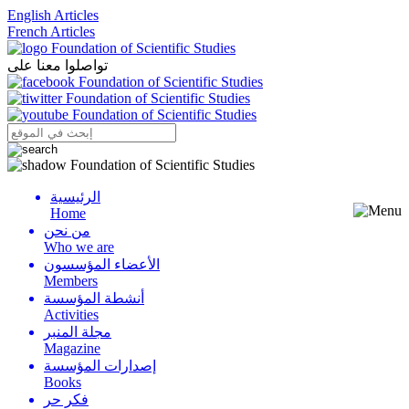
English Articles
French Articles
تواصلوا معنا على
الرئيسية
Menu
Home
من نحن
Who we are
الأعضاء المؤسسون
Members
أنشطة المؤسسة
Activities
مجلة المنبر
Magazine
إصدارات المؤسسة
Books
فكر حر