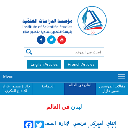
English Articles
French Articles
Menu
لبنان في العالم
مقالات المؤسس
العلمانية
جائزة منصور عازار
منصور عازار
للإبداع الفكري
لبنان
في العالم
Facebook
Twitter
اتفاق أميركي فرنسي لإدارة الملف