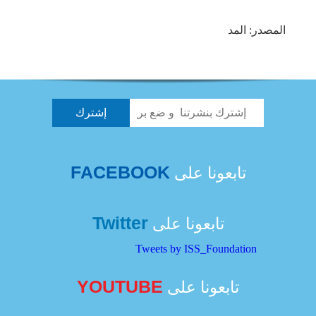
المصدر: المد
FACEBOOK
تابعونا على
Twitter
تابعونا على
Tweets by ISS_Foundation
YOUTUBE
تابعونا على