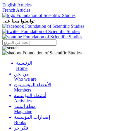
English Articles
French Articles
تواصلوا معنا على
الرئيسية
Menu
Home
من نحن
Who we are
الأعضاء المؤسسون
Members
أنشطة المؤسسة
Activities
مجلة المنبر
Magazine
إصدارات المؤسسة
Books
فكر حر