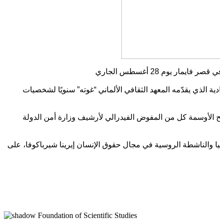
ة الذي يقدّمه المعهد الثقافي الألماني “غوته” سنويًا لشخصيات
في قصر فايمار في 28 أغسطس الجاري، حيث سيتلو خطاب منح الأوسمة كل من المفوض الفيدرالي لأرشيف وزارة أمن الدولة
رفاتشي بوتاليا والناشطة الروسية في مجال حقوق الإنسان إيرينا شيرباكوفا، على