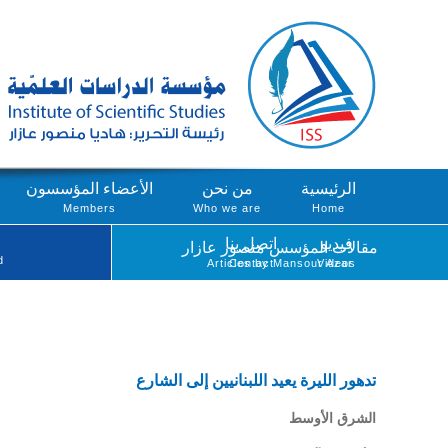
الرئيسية
من نحن
الأعضاء المؤسسون
Members
Who we are
Home
فيديو
اتصل بنا
مقالات المؤسس منصور عازار
d
Articles by Mansour Azar
Contact
Videos
تدهور الليرة يعيد اللبنانيين إلى الشارع
الشرق الأوسط