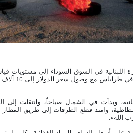
 اللبنانية في السوق السوداء إلى مستويات قياسية
تدهور الوضع الم
انية، وبدأت في الشمال صباحاً، وانتقلت إلى 
مطاطية، وامتد قطع الطرقات إلى طريق المطار 
ب الله».
 على أسعار السلع والمواد الغذائية وكل ما يتم