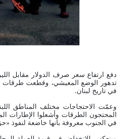
دفع ارتفاع سعر صرف الدولار مقابل الليرة
في تاريخ لبنان.
وعمّت الاحتجاجات مختلف المناطق اللبن
المحتجون الطرقات وأشعلوا الإطارات ال
في الجنوب معروفة بأنها خاضعة لنفوذ «حز
وينعكس الانخفاض في قيمة العملة المحلية