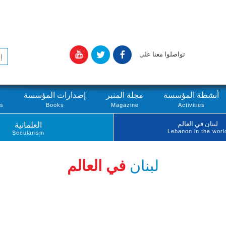
تواصلوا معنا على
أنشطة المؤسسة
مجلة المنبر
إصدارات المؤسسة
ts
Books
Magazine
Activities
لبنان في العالم
العلمانية
Lebanon in the worl
Secularism
لبنان
في العالم