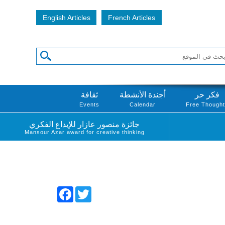
English Articles
French Articles
فكر حر
أجندة الأنشطة
ثقافة
Events
Calendar
Free Though
جائزة منصور عازار للإبداع الفكري
Mansour Azar award for creative thinking
Facebook
Twitter