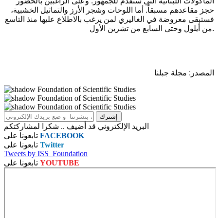
المأكولات اللبنانية التي ستقدم للجمهور. وعلى الراغبين بالحضور
حجز مقاعدهم مسبقاً. أما اللوحات وشجر الأرز والتماثيل الخشبية،
فستبقى معروضة في الغاليري لمن يرغب بالاطلاع عليها منذ التاسع
من أيلول وحتى السابع من تشرين الأول.
المصدر: مجلة جبلنا
البريد الإلكتروني قد أضيف .. شكرا لمشاركتكم
FACEBOOK
تابعونا على
Twitter
تابعونا على
Tweets by ISS_Foundation
YOUTUBE
تابعونا على