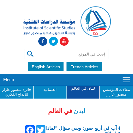
English Articles
French Articles
Menu
لبنان في العالم
مقالات المؤسس
العلمانية
جائزة منصور عازار
منصور عازار
للإبداع الفكري
لبنان
في العالم
Facebook
Twitter
4 آب في أربع صور: وبقي سؤال "لماذا