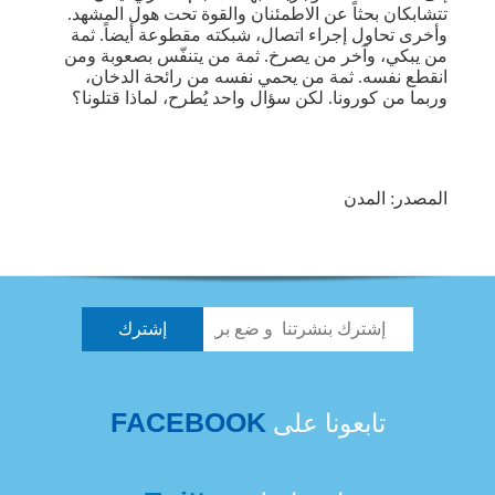
تتشابكان بحثاً عن الاطمئنان والقوة تحت هول المشهد.
وأخرى تحاول إجراء اتصال، شبكته مقطوعة أيضاً. ثمة
من يبكي، وآخر من يصرخ. ثمة من يتنفّس بصعوبة ومن
انقطع نفسه. ثمة من يحمي نفسه من رائحة الدخان،
وربما من كورونا. لكن سؤال واحد يُطرح، لماذا قتلونا؟
المصدر: المدن
FACEBOOK
تابعونا على