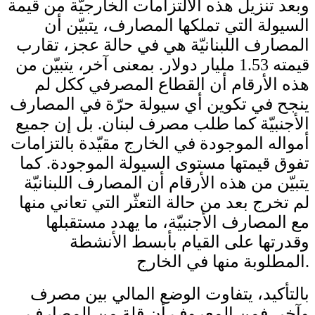
وبعد تنزيل هذه الالتزامات الخارجيّة من قيمة
السيولة التي تملكها المصارف، يتبيّن أن
المصارف اللبنانيّة هي في حالة عجز، تقارب
قيمته 1.53 مليار دولار. بمعنى آخر، يتبيّن من
هذه الأرقام أن القطاع المصرفي ككل لم
ينجح في تكوين أي سيولة حرّة في المصارف
الأجنبيّة كما طلب مصرف لبنان. بل إن جميع
أمواله الموجودة في الخارج مقيّدة بالتزامات
تفوق قيمتها مستوى السيولة الموجودة. كما
يتبيّن من هذه الأرقام أن المصارف اللبنانيّة
لم تخرج بعد من حالة التعثّر التي تعاني منها
مع المصارف الأجنبيّة، ما يهدد مستقبلها
وقدرتها على القيام بأبسط الأنشطة
المطلوبة منها في الخارج.
بالتأكيد، يتفاوت الوضع المالي بين مصرف
وآخر. فمن المعروف أن قلة من المصارف