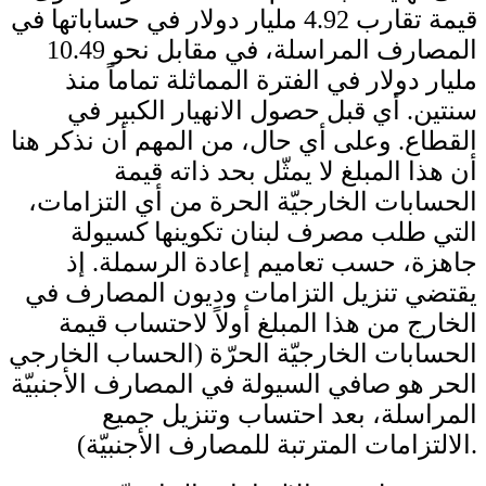
قيمة تقارب 4.92 مليار دولار في حساباتها في
المصارف المراسلة، في مقابل نحو 10.49
مليار دولار في الفترة المماثلة تماماً منذ
سنتين. أي قبل حصول الانهيار الكبير في
القطاع. وعلى أي حال، من المهم أن نذكر هنا
أن هذا المبلغ لا يمثّل بحد ذاته قيمة
الحسابات الخارجيّة الحرة من أي التزامات،
التي طلب مصرف لبنان تكوينها كسيولة
جاهزة، حسب تعاميم إعادة الرسملة. إذ
يقتضي تنزيل التزامات وديون المصارف في
الخارج من هذا المبلغ أولاً لاحتساب قيمة
الحسابات الخارجيّة الحرّة (الحساب الخارجي
الحر هو صافي السيولة في المصارف الأجنبيّة
المراسلة، بعد احتساب وتنزيل جميع
الالتزامات المترتبة للمصارف الأجنبيّة).