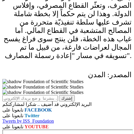
الصرف، وتعثّر القطاع المصرفي، وإفلاس
الدولة. وهذا لن يتم حكماً إلا بخطة شاملة
تشرف عليها سلطة تنفيذيّة متحررة من
المصالح المتشعبة في القطاع المالي. أما
غياب هذه الخطة، فلن ينتج سوى فراغ يفسح
المجال لعراضات فارغة، من قبيل ما تم
تسويقه في مسار "إعادة رسملة المصارف".
المصدر: المدن
البريد الإلكتروني قد أضيف .. شكرا لمشاركتكم
FACEBOOK
تابعونا على
Twitter
تابعونا على
Tweets by ISS_Foundation
YOUTUBE
تابعونا على