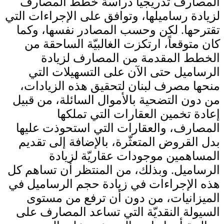
المصارف تدريجيّاً دراسة خطط المصارف
لزيادة رساميلها، وتوافق على الإجراءات التي
تقترحها. لكن وحسب المصادر نفسها، وكما
كان متوقعاً، ارتكزت الغالبيّة الساحقة من
الخطط المقدمة من المصارف لزيادة
الرساميل حتى الآن على التسهيلات التي
منحها مصرف لبنان لتحقيق هذه الزيادات،
من دون التضحية بالأموال السائلة، من قبيل
إعادة تخمين العقارات التي تملكها
المصارف، والعقارات التي استحوذت عليها
بدل القروض المتعثّرة، بالإضافة إلى تقديم
المساهمين موجودات عقاريّة لزيادة
الرساميل. وبذلك، من المنتظر أن تساهم كل
هذه الإجراءات في زيادة حجم الرساميل في
الميزانيات، من دون أن ترفع من مستوى
السيولة النقديّة التي تساعد المصارف على