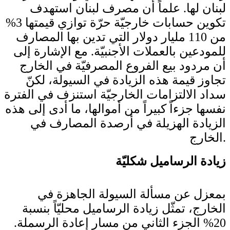
لبنان لها. علماً أن مصرف لبنان استهدف
تكوين حسابات خارجيّة حرّة توازي قيمتها 3%
من 110 مليار دولار التي تدين بها المصارف
للمودعين بالعملات الأجنبيّة. مع الإشارة إلى
أن مردود بيع الفروع المصرفيّة في الخارج
تجاوز قيمة هذه الزيادة في السيولة، لكنّ
سداد الالتزامات الخارجيّة استنزف في الفترة
نفسها جزءاً كبيراً من أموالها، ما أدى إلى هذه
الزيادة الهزيلة في أرصدة المصارف في
الخارج.
زيادة الرساميل شكليّة
بمعزل عن مسألة السيولة الجاهزة في
الخارج، تمثّل زيادة الرساميل محليّاً بنسبة
20% الجزء الثاني من مسار إعادة الرسملة.