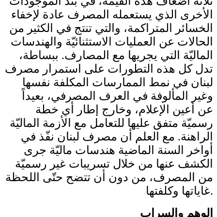
ثلاثة أضعاف هذه القيمة، في بند الموجودات
الأخرى الذي يستعمله المصرف عادة لإخفاء
الخسائر المتراكمة، والتي تنتج في الكثير من
الحالات عن العمليات الاستثنائيّة والهندسات
الماليّة التي يجريها مع المصارف. ببساطة،
تدل كل هذه التطورات على استمرار مصرف
لبنان في نمط الممارسات المكلفة نفسها
وغير المألوفة في العرف المصرفي، بعيداً
عن أعين الإعلام، وخارج إطار أي خطة
رسميّة متفق عليها للتعامل مع الأزمة الماليّة
الراهنة. مع العلم أن مصرف لبنان نفّذ في
أواخر السنة الماضية هندسات ماليّة جرى
الكشف عنها من خلال تسريبات غير رسميّة
من المصرف، من دون أن تتضح حتّى اللحظة
غاياتها وكلفتها.
الوهم والسراب