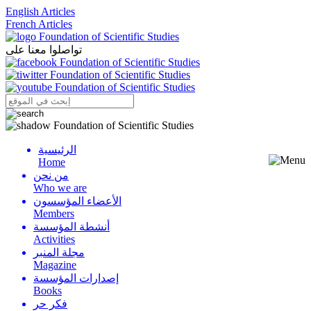
English Articles
French Articles
تواصلوا معنا على
الرئيسية
Menu
Home
من نحن
Who we are
الأعضاء المؤسسون
Members
أنشطة المؤسسة
Activities
مجلة المنبر
Magazine
إصدارات المؤسسة
Books
فكر حر