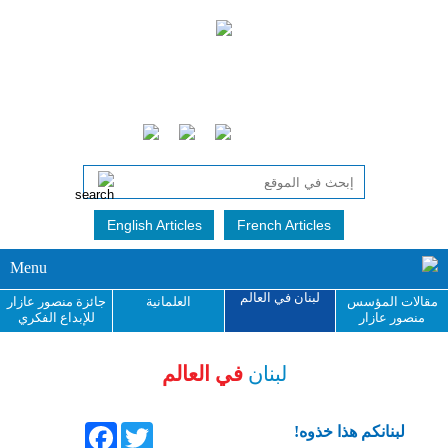
English Articles
French Articles
Menu
لبنان في العالم
مقالات المؤسس
العلمانية
جائزة منصور عازار
منصور عازار
للإبداع الفكري
لبنان
في العالم
Facebook
Twitter
لبنانكم هذا خذوه!