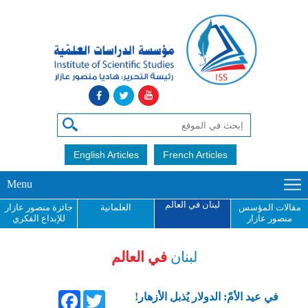
English Articles
French Articles
Menu
لبنان في العالم
مقالات المؤسس
العلمانية
جائزة منصور عازار
منصور عازار
للإبداع الفكري
لبنان
في العالم
Facebook
Twitter
في عيد الأمّ: الدولار يُذبل الأزهار!