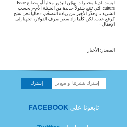
ليست لدينا مختبرات تهجّن البذور محلياً أو مصانع Issue
culture التي تنتج شتولاً جديدة من الشتلة الأم»، بحسب
الشريف. وحذّر الأخير من زيادة التضخّم: «حالياً نحن نفتح
كرفع عتب. لكن كلّما زاد سعر صرف الدولار، اتجهنا إلى
الإقفال».
المصدر: الأخبار
FACEBOOK
تابعونا على