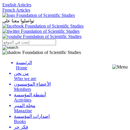
English Articles
French Articles
تواصلوا معنا على
الرئيسية
Menu
Home
من نحن
Who we are
الأعضاء المؤسسون
Members
أنشطة المؤسسة
Activities
مجلة المنبر
Magazine
إصدارات المؤسسة
Books
فكر حر