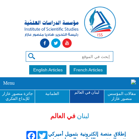
English Articles
French Articles
Menu
لبنان في العالم
مقالات المؤسس
العلمانية
جائزة منصور عازار
منصور عازار
للإبداع الفكري
لبنان
في العالم
Facebook
Twitter
إطلاق منصة إلكترونية بتمويل أميركي