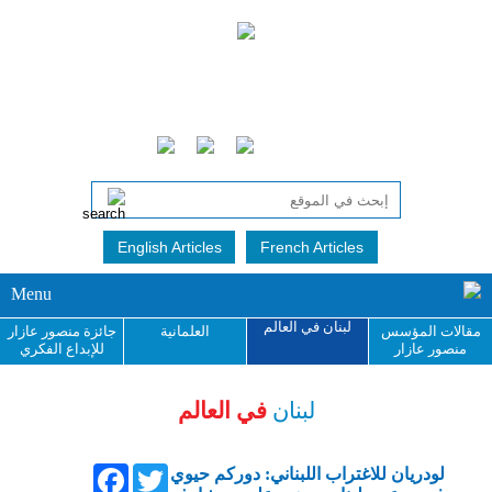
English Articles
French Articles
Menu
لبنان في العالم
مقالات المؤسس
العلمانية
جائزة منصور عازار
منصور عازار
للإبداع الفكري
لبنان
في العالم
Facebook
Twitter
لودريان للاغتراب اللبناني: دوركم حيوي