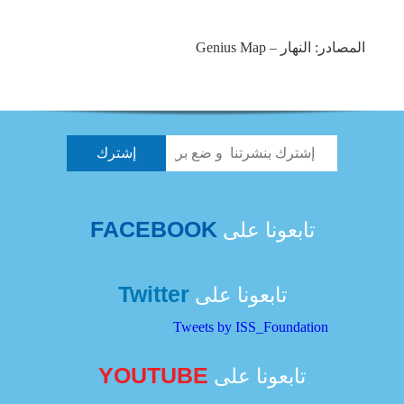
المصادر: النهار – Genius Map
FACEBOOK
تابعونا على
Twitter
تابعونا على
Tweets by ISS_Foundation
YOUTUBE
تابعونا على