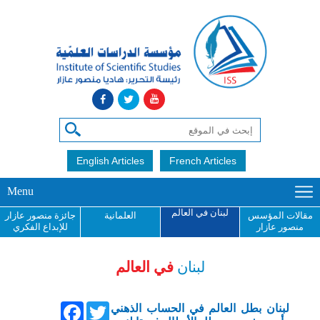
English Articles
French Articles
Menu
لبنان في العالم
مقالات المؤسس
العلمانية
جائزة منصور عازار
منصور عازار
للإبداع الفكري
لبنان
في العالم
Facebook
Twitter
لبنان بطل العالم في الحساب الذهني