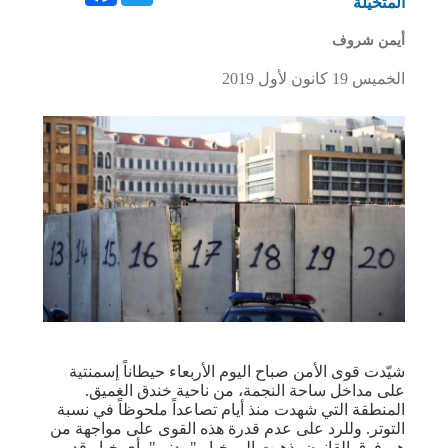
المتخيّلة
أيمن شروف
الخميس 19 كانون لأول 2019
شيّدت قوى الأمن صباح اليوم الأربعاء حيطاناً إسمنتية
على مداخل ساحة النجمة، من ناحية خندق الغميق.
المنطقة التي شهدت منذ أيام تصاعداً ملحوظاً في نسبة
التوتر. وللرد على عدم قدرة هذه القوى على مواجهة من
هم فوق القانون، ذهبت إلى خيار "مدني"، أي خيار قد