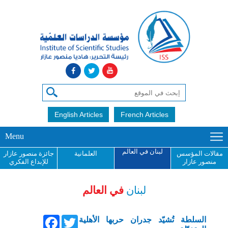
English Articles
French Articles
Menu
لبنان في العالم
مقالات المؤسس
العلمانية
جائزة منصور عازار
منصور عازار
للإبداع الفكري
لبنان
في العالم
Facebook
Twitter
السلطة تُشيّد جدران حربها الأهلية