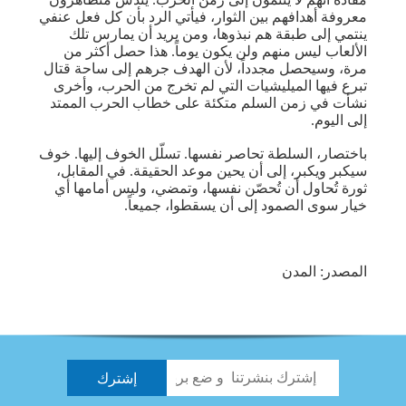
معروفة أهدافهم بين الثوار، فيأتي الرد بأن كل فعل عنفي
ينتمي إلى طبقة هم نبذوها، ومن يريد أن يمارس تلك
الألعاب ليس منهم ولن يكون يوماً. هذا حصل أكثر من
مرة، وسيحصل مجدداً، لأن الهدف جرهم إلى ساحة قتال
تبرع فيها الميليشيات التي لم تخرج من الحرب، وأخرى
نشأت في زمن السلم متكئة على خطاب الحرب الممتد
إلى اليوم.
باختصار، السلطة تحاصر نفسها. تسلّل الخوف إليها. خوف
سيكبر ويكبر، إلى أن يحين موعد الحقيقة. في المقابل،
ثورة تُحاول أن تُحصّن نفسها، وتمضي، وليس أمامها أي
خيار سوى الصمود إلى أن يسقطوا، جميعاً.
المصدر: المدن