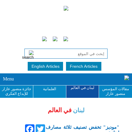
English Articles
French Articles
Menu
لبنان في العالم
مقالات المؤسس
العلمانية
جائزة منصور عازار
منصور عازار
للإبداع الفكري
لبنان
في العالم
Facebook
Twitter
"موديز" تخفض تصنيف ثلاثة مصارف