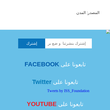
المصدر: المدن
FACEBOOK
تابعونا على
Twitter
تابعونا على
Tweets by ISS_Foundation
YOUTUBE
تابعونا على