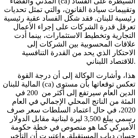
المدني والقضاء (ca) السيطرة على الفساد
وتقييمات سيادة القانون، والتي تمثل تحديات
رئيسية للبنان. فقد شكّل الفساد عقبة رئيسية
تعرقل قدرة الشركات على إجراء الأعمال
التجارية وتخطيط الاستثمارات، بينما أدت
علاقات المحسوبية بين الشركات إلى
الاحتكار الذي يحد من القدرة التنافسية
للاقتصاد اللبناني.
هذا، وأشارت الوكالة إلى أن درجة القوة
المالية للبنان (ca) تعكس توقعاتها بأن مستوى
الدين العام سيرتفع إلى أكثر من 200 في
المئة من الناتج المحلي الإجمالي في العام
2020، في حال اعتماد السلطات سعر صرف
رسمي يبلغ 3,500 ليرة لبنانية مقابل الدولار
الأميركي كما هو منصوص في خطة حكومة
حسان دياب المستقيلة. واعتبرت أن التأخير