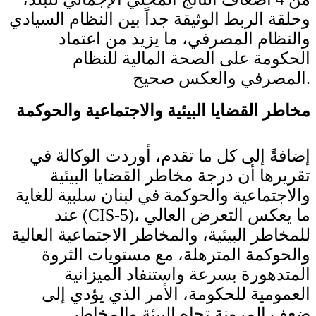
وحلقة الربط الوثيقة جداً بين النظام السيادي
والنظام المصرفي، ما يزيد من اعتماد
الحكومة على الصحة المالية للنظام
المصرفي والعكس صحيح.
مخاطر القضايا البيئية والاجتماعية والحوكمة
إضافةً إلى كل ما تقدم، أوردت الوكالة في
تقريرها أن درجة مخاطر القضايا البيئية
والاجتماعية والحوكمة في لبنان سلبية للغاية
عند (CIS-5)، ما يعكس التعرض العالي
للمخاطر البيئية، والمخاطر الاجتماعية العالية
والحوكمة المترهلة، مع مستويات الثروة
المتدهورة بسرعة واستنفاد الميزانية
العمومية للحكومة، الأمر الذي يؤدي إلى
ضعف المرونة تجاه البيئة والمخاطر