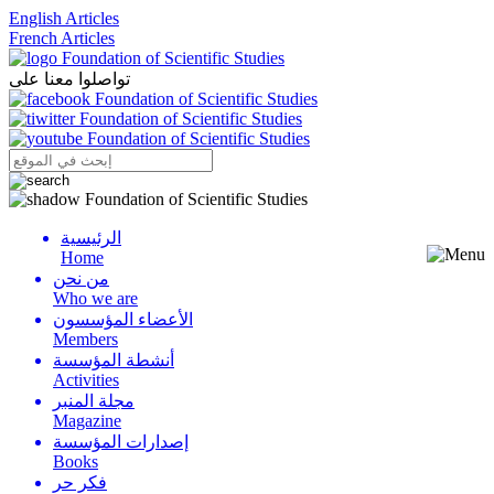
English Articles
French Articles
تواصلوا معنا على
الرئيسية
Menu
Home
من نحن
Who we are
الأعضاء المؤسسون
Members
أنشطة المؤسسة
Activities
مجلة المنبر
Magazine
إصدارات المؤسسة
Books
فكر حر