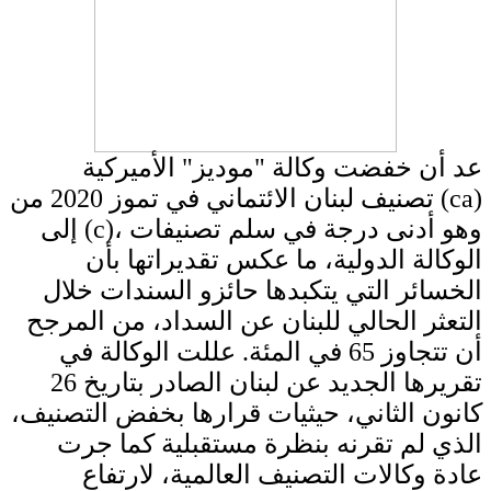
عد أن خفضت وكالة "موديز" الأميركية
تصنيف لبنان الائتماني في تموز 2020 من (ca)
إلى (c)، وهو أدنى درجة في سلم تصنيفات
الوكالة الدولية، ما عكس تقديراتها بأن
الخسائر التي يتكبدها حائزو السندات خلال
التعثر الحالي للبنان عن السداد، من المرجح
أن تتجاوز 65 في المئة. عللت الوكالة في
تقريرها الجديد عن لبنان الصادر بتاريخ 26
كانون الثاني، حيثيات قرارها بخفض التصنيف،
الذي لم تقرنه بنظرة مستقبلية كما جرت
عادة وكالات التصنيف العالمية، لارتفاع