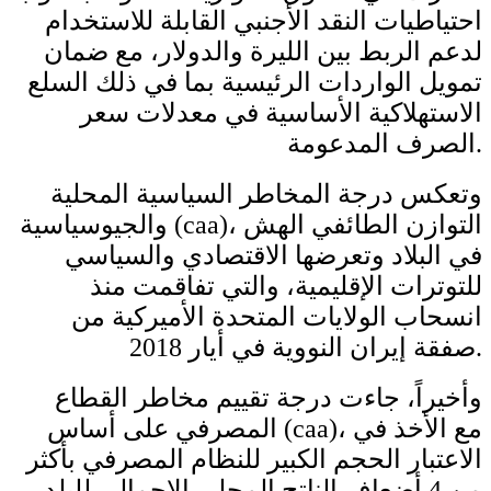
احتياطيات النقد الأجنبي القابلة للاستخدام
لدعم الربط بين الليرة والدولار، مع ضمان
تمويل الواردات الرئيسية بما في ذلك السلع
الاستهلاكية الأساسية في معدلات سعر
الصرف المدعومة.
وتعكس درجة المخاطر السياسية المحلية
والجيوسياسية (caa)، التوازن الطائفي الهش
في البلاد وتعرضها الاقتصادي والسياسي
للتوترات الإقليمية، والتي تفاقمت منذ
انسحاب الولايات المتحدة الأميركية من
صفقة إيران النووية في أيار 2018.
وأخيراً، جاءت درجة تقييم مخاطر القطاع
المصرفي على أساس (caa)، مع الأخذ في
الاعتبار الحجم الكبير للنظام المصرفي بأكثر
من 4 أضعاف الناتج المحلي الإجمالي للبلد،