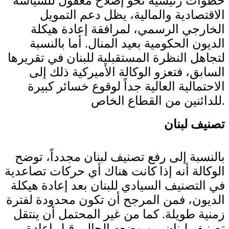
خطوات رئيسية نحو إصلاح معقول للسياسة
الاقتصادية والمالية، يظل دعم التمويل
الخارجي الرسمي، لمرافقة إعادة هيكلة
الديون الحكومية بعيد المنال. أما بالنسبة
لتجاهل النظرة المستقبلية للبنان في تقريرها
السابق، فتعزو الوكالة الأميركية ذلك إلى
الاحتمالية العالية جداً لوقوع خسائر كبيرة
للدائنين من القطاع الخاص.
تصنيف لبنان
بالنسبة إلى رفع تصنيف لبنان مجدداً، توضح
الوكالة أنه إذا كانت هناك أي حركات تصاعدية
في التصنيف السيادي للبنان بعد إعادة هيكلة
الديون، فمن المرجح أن تكون محدودة لفترة
زمنية طويلة. كما من غير المحتمل أن ينتقل
تصنيف لبنان من وضعه الحالي قبل إعادة