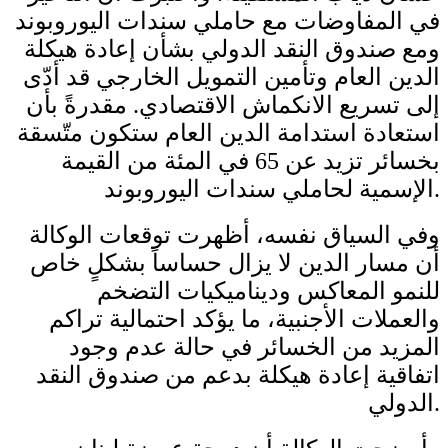
في المفاوضات مع حاملي سندات اليوروبوند
ومع صندوق النقد الدولي بشأن إعادة هيكلة
الدين العام وتأمين التمويل الخارجي قد أدّى
إلى تسريع الانكماش الاقتصادي. مقدرةً بأن
استعادة استدامة الدين العام ستكون متّسقة
بخسائر تزيد عن 65 في المئة من القيمة
الإسمية لحاملي سندات اليوروبوند.
وفي السياق نفسه، أظهرت توقعات الوكالة
أن مسار الدين لا يزال حساساً بشكلٍ خاص
للنمو المعاكس وديناميكيات التضخم
والعملات الأجنبية، ما يؤكد احتمالية تراكم
المزيد من الخسائر في حالة عدم وجود
اتفاقية إعادة هيكلة بدعم من صندوق النقد
الدولي.