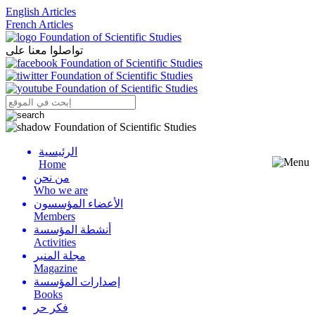
English Articles
French Articles
تواصلوا معنا على
الرئيسية
Menu
Home
من نحن
Who we are
الأعضاء المؤسسون
Members
أنشطة المؤسسة
Activities
مجلة المنبر
Magazine
إصدارات المؤسسة
Books
فكر حر