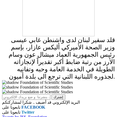
قلد سفير لبنان لدى واشنطن غابي عيسى
وزير الصحة الأميركي أليكس عازار، بإسم
رئيس الجمهورية العماد ميشال عون وسام
الأرز من رتبة ضابط أكبر تقديراً لإنجازاته
الطويلة في الخدمة العامة وحبه وتفانيه
لجذوره اللبنانية التي ترجع الى بلدة أميون.
البريد الإلكتروني قد أضيف .. شكرا لمشاركتكم
FACEBOOK
تابعونا على
Twitter
تابعونا على
Tweets by ISS_Foundation