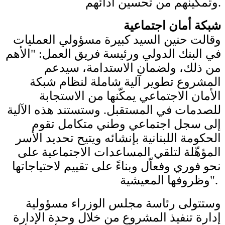
وتمكينهم من تحسين أدائهم.
شبكة أمان اجتماعية
وقالت حنين السيد كبيرة مسؤولي العمليات
في البنك الدولي ورئيسة فريق العمل: "الأهم
من ذلك، ولضمان الاستدامة، سيدعم
المشروع تطوير آلية شاملة لنظام شبكة
الأمان الاجتماعي يمكّنها من الاستجابة
للصدمات في المستقبل. وستستند هذه الآلية
إلى سجل اجتماعي وطني متكامل تقوم
الحكومة اللبنانية بإنشائه ويتيح تحديد الأسر
المؤهّلة لتلقي المساعدات الاجتماعية على
نحو فوري وفعاّل وبناءً على تقييم لاحتياجاتها
وظروفها المعيشية".
وستتولى رئاسة مجلس الوزراء مسؤولية
إدارة تنفيذ المشروع من خلال وحدة الإدارة