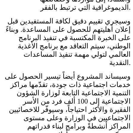
الديموغرافية التي ترتبط بالفقر.
وسيجري تقييم دقيق لكافة المستفيدين قبل
إعلان أهليتهم للحصول على المساعدة. وبناءً
على الخبرة المكتسبة في تنفيذ البرنامج
الوطني، سيتم التعاقد مع برنامج الأغذية
العالمي لتولي مهمة تنفيذ المساعدات
النقدية.
وسيساند المشروع أيضاً تيسير الحصول على
خدمات اجتماعية ذات جودة، تقدّمها مراكز
التنمية الاجتماعية التابعة لوزارة الشؤون
الاجتماعية إلى 100 ألف فرد من الأسر
الفقيرة والأكثر احتياجاً، وسيوفّر للاخصائيين
الاجتماعيين في الوزارة وعلى مستوى
المراكز أنشطةً وبرامج لبناء قدراتهم