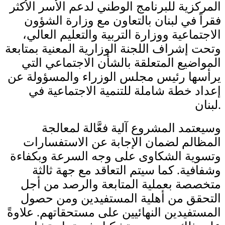
المركزية للبرنامج الوطني لدعم الأسر الأكثر
فقراً في لبنان بالتعاون مع وزارة الشؤون
الاجتماعية ووزارة التربية والتعليم العالي،
وتحت إشراف اللجنة الوزارية المعنية بمتابعة
المواضيع المتعلقة بالشأن الاجتماعي التي
يرأسها رئيس مجلس الوزراء والمسؤولة عن
إعداد خطة شاملة للتنمية الاجتماعية في
لبنان.
وسيعتمد المشروع آلية فعَّالة لمعالجة
المظالم لضمان الإجابة عن الاستفسارات
وتسوية الشكاوى على وجه السرعة وبكفاءة
وشفافية. كما سيتم التعاقد مع جهة ثالثة
متخصصة بعملية المتابعة والرصد من أجل
التحقق من أهلية المستفيدين ومن حصول
المستفيدين النهائيين على مستحقاتهم. علاوةً