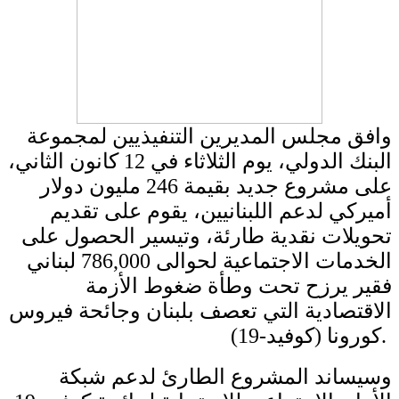
وافق مجلس المديرين التنفيذيين لمجموعة
البنك الدولي، يوم الثلاثاء في 12 كانون الثاني،
على مشروع جديد بقيمة 246 مليون دولار
أميركي لدعم اللبنانيين، يقوم على تقديم
تحويلات نقدية طارئة، وتيسير الحصول على
الخدمات الاجتماعية لحوالى 786,000 لبناني
فقير يرزح تحت وطأة ضغوط الأزمة
الاقتصادية التي تعصف بلبنان وجائحة فيروس
كورونا (كوفيد-19).
وسيساند المشروع الطارئ لدعم شبكة