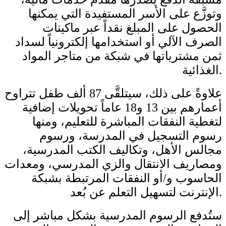
وتوزَّع على الأسر المستفيدة التي يمكنها
الحصول على المبلغ نقداً عبر ماكينات
الصرف الآلي أو استخدامها إلكترونياً لسداد
ثمن مشترياتها في شبكة من متاجر المواد
الغذائية.
علاوةً على ذلك، سيتلقَّى 87 ألف طفل تتراوح
أعمارهم بين 13 و18 عاماً تحويلات إضافية
لتغطية النفقات المباشرة للتعليم، ومنها
رسوم التسجيل في المدرسة، ورسوم
مجالس الأهل، وتكاليف الكتب المدرسية،
ومصاريف الانتقال والزي المدرسي، ومعدات
الحاسوب و/أو النفقات المرتبطة بشبكة
الإنترنت لتسهيل التعلم عن بُعد.
ستُدفع الرسوم المدرسية بشكل مباشر إلى