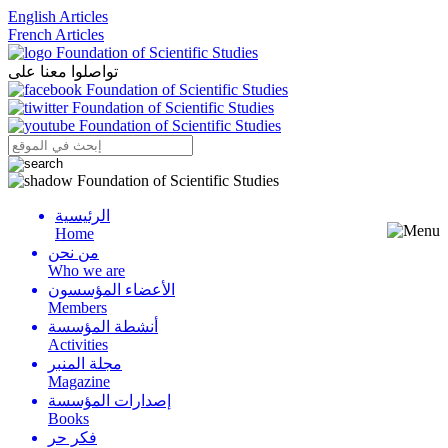
English Articles
French Articles
تواصلوا معنا على
الرئيسية
Menu
Home
من نحن
Who we are
الأعضاء المؤسسون
Members
أنشطة المؤسسة
Activities
مجلة المنبر
Magazine
إصدارات المؤسسة
Books
فكر حر