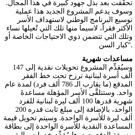
تحقَّقت بعد بذل جهود كبيرة في هذا المجال.
وسوف يدعم المشروع الجديد هذا عملية
توسيع البرنامج الوطني لاستهداف الأسر
الأكثر فقراً، لاسيما منها تلك التي تُعيلها نساء
وتلك التي تتضمن ذوي الاحتياجات الخاصة أو
كبار السن".
مساعدات شهرية
وسيُقدِّم المشروع تحويلات نقدية إلى 147
ألف أسرة لبنانية ترزح تحت خط الفقر
المدقع (ما يقارب الـ 786 ألف فرد) لمدة عام
واحد. وستتلقَّى الأسر المؤهلة مساعدةَ
شهرية قدرها 100 ألف ليرة لبنانية للفرد
الواحد، بالإضافة إلى مبلغ ثابت قدره 200
ألف ليرة للأسرة الواحدة. وسيتم تحويل قيمة
المساعدة النقدية للأسرة الواحدة إلى بطاقة
مسبقة الدفع يصدرها مُقدِّم خدمات مالية،