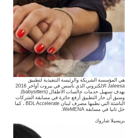
هي المؤسسة الشريكة والرئيسة التنفيذية لتطبيق
Jaleesa الالكتروني الذي تأسس في بيروت أواخر 2016
بهدف تسهيل خدمات جالسات الاطفال (babysitters).
وسبق أن حاز التطبيق أرفع جائزة في مسابقة الشركات
الناشئة التي نظمها مصرف لبنان BDL Accelerate ، كما
حل ثانيا في مسابقة WeMENA.
بريسيلا شاروك