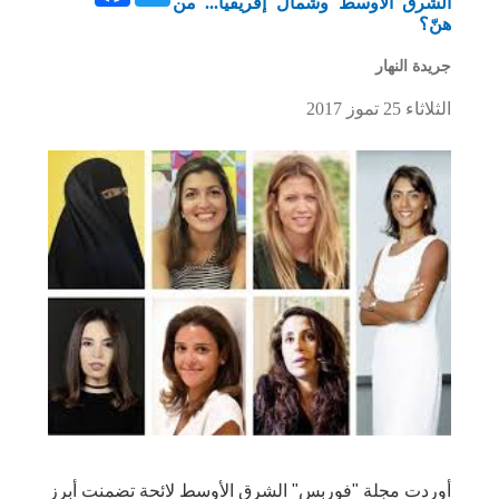
الشرق الاوسط وشمال إفريقيا... من
هنّ؟
جريدة النهار
الثلاثاء 25 تموز 2017
أوردت مجلة "فوربس" الشرق الأوسط لائحة تضمنت أبرز