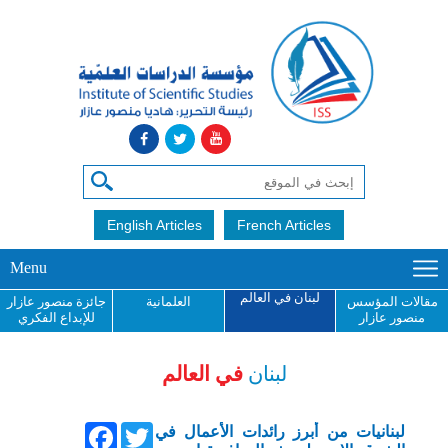
English Articles
French Articles
Menu
لبنان في العالم
مقالات المؤسس
العلمانية
جائزة منصور عازار
منصور عازار
للإبداع الفكري
لبنان
في العالم
Facebook
Twitter
لبنانيات من أبرز رائدات الأعمال في