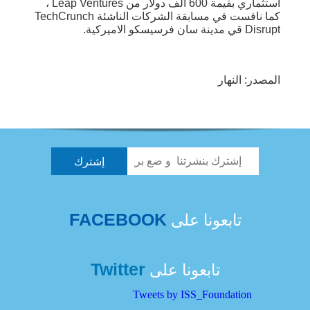
استثماري بقيمة 600 الف دولار من Leap Ventures ،
كما نافست في مسابقة الشركات الناشئة TechCrunch
Disrupt قي مدينة سان فرسيسكو الاميركية.
المصدر: النهار
FACEBOOK
تابعونا على
Twitter
تابعونا على
Tweets by ISS_Foundation