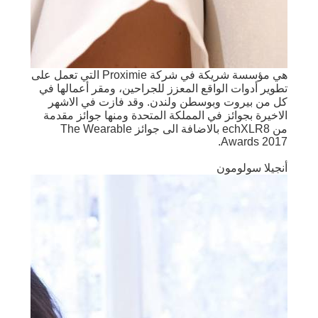
هي مؤسسة شريكة في شركة Proximie التي تعمل على
تطوير أدوات الواقع المعزز للجراحين، ومقر أعمالها في
كل من بيروت وبوسطن ولندن. وقد فازت في الاشهر
الاخيرة بجوائز في المملكة المتحدة ومنها جوائز مقدمة
من echXLR8 بالاضافة الى جوائز The Wearable
Awards 2017.
أنجيلا سولومون