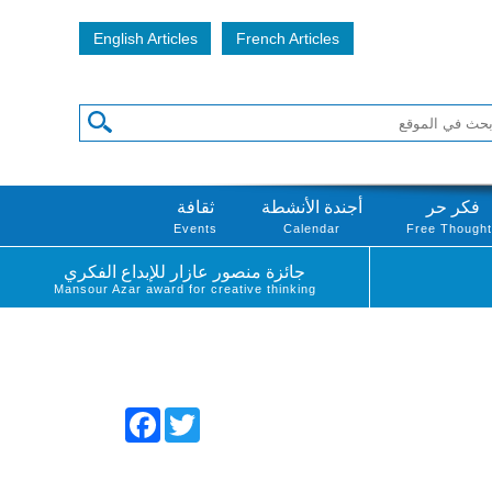
English Articles
French Articles
فكر حر
أجندة الأنشطة
ثقافة
Events
Calendar
Free Though
جائزة منصور عازار للإبداع الفكري
Mansour Azar award for creative thinking
Facebook
Twitter