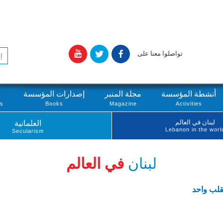
تواصلوا معنا على
أنشطة المؤسسة
مجلة المنبر
إصدارات المؤسسة
ts
Books
Magazine
Activities
لبنان في العالم
العلمانية
Lebanon in the worl
Secularism
لبنان
في العالم
قلب واحد