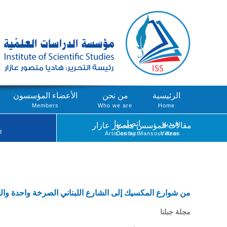
الرئيسية
من نحن
الأعضاء المؤسسون
Members
Who we are
Home
فيديو
اتصل بنا
مقالات المؤسس منصور عازار
d
Articles by Mansour Azar
Contact
Videos
من شوارع المكسيك إلى الشارع اللبناني الصرخة واحدة وال
مجلة جبلنا