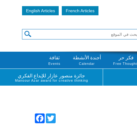
English Articles
French Articles
فكر حر
أجندة الأنشطة
ثقافة
Events
Calendar
Free Though
جائزة منصور عازار للإبداع الفكري
Mansour Azar award for creative thinking
Facebook
Twitter