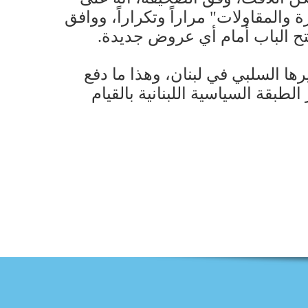
والمقاولات" مراراً وتكراراً، ووافق
يرها السلبي في لبنان، وهذا ما دفع
طبقة السياسية اللبنانية بالقيام