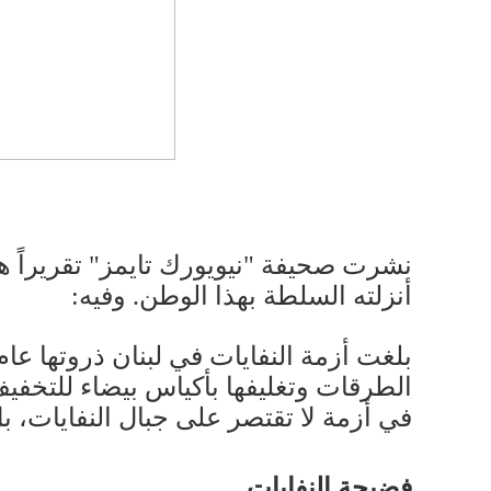
نشرت صحيفة "نيويورك تايمز" تقريراً هو 
أنزلته السلطة بهذا الوطن. وفيه:
الطرقات وتغليفها بأكياس بيضاء للتخفيف
في أزمة لا تقتصر على جبال النفايات، 
فضيحة النفايات