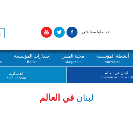
تواصلوا معنا على
أنشطة المؤسسة
مجلة المنبر
إصدارات المؤسسة
ts
Books
Magazine
Activities
لبنان في العالم
العلمانية
Lebanon in the worl
Secularism
لبنان
في العالم