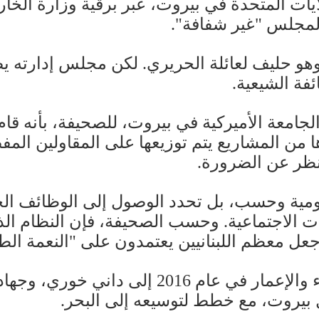
لمجلس "غير شفافة".
هو حليف لعائلة الحريري. لكن مجلس إدارته ي
ئفة الشيعية.
لجامعة الأميركية في بيروت، للصحيفة، بأنه قا
ن المشاريع يتم توزيعها على المقاولين المفض
ظر عن الضرورة.
حكومية وحسب، بل تحدد الوصول إلى الوظائف ا
ات الاجتماعية. وحسب الصحيفة، فإن النظام ال
جعل معظم اللبنانيين يعتمدون على "النعمة الطي
لذلك لم يكن مفاجئاً تحول مجلس الإنماء والإ
بيروت، مع خطط لتوسيعه إلى البحر.