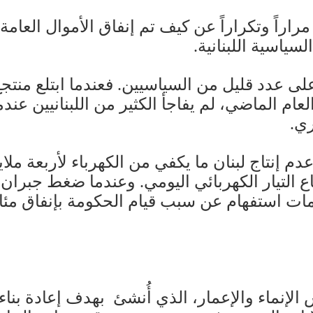
مراراً وتكراراً عن كيف تم إنفاق الأموال العامة 
سياسية اللبنانية.
على عدد قليل من السياسيين. فعندما ابتلع منتج
ام الماضي، لم يفاجأ الكثير من اللبنانيين عند
ي.
دم إنتاج لبنان ما يكفي من الكهرباء لأربعة م
ع التيار الكهربائي اليومي. وعندما ضغط جبران 
مات استفهام عن سبب قيام الحكومة بإنفاق مئات
نماء والإعمار، الذي أُنشئ بهدف إعادة بناء 