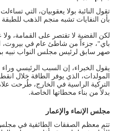
تقول النائبة بولا يعقوبيان، التي تساءلت 
بأن النفايات تشبه منجم الذهب للطبقة ال
لكن القضية لا تقتصر على القمامة، ولا 
باي"، جزءاً من شاطئ عام في بيروت، الع
صهر سابق لرئيس مجلس النواب نبيه بر
يقول الخبراء، إن السبب الرئيسي وراء ع
المولدات، الذي يوفر الطاقة خلال انقطا
التركية الراسية في الخارج، طُرحت علا
بدلاً من بناء محطاتها الخاصة.
مجلس الإنماء والإعمار
تتم معظم الصفقات الطائفية في مجلس الإ