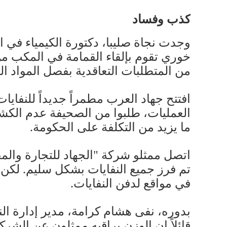
كذب وفساد
خوري تقوم بإلقاء القمامة في المكب من
من المتطلبات التعاقدية بفصل المواد القا
افتتح جهاد العرب مطمراً جديداً للنفايا
العمليات، طلبوا من الصحيفة عدم الكشف
ما يزيد من التكلفة على الحكومة.
اتصل ممثلو شركة "الجهاد للتجارة والمق
في مواقع لدفن النفايات.
بدوره، نفى هشام كرامة، مدير إدارة ال
قائلاً إن الوزن يراقبه ممثلون عن الش