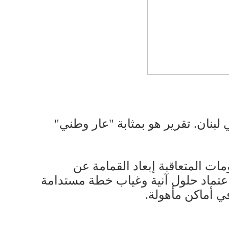
 لبنان. تقرير هو بمثابة "عار وطني"
وجلّ ما فعلته الحكومات المتعاقبة إبعاد القمامة عن
 اعتماد حلول آنية وغياب خطة مستدامة
ي أماكن مأهولة.