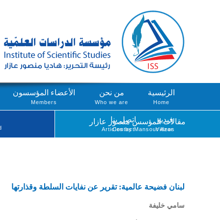
الرئيسية
من نحن
الأعضاء المؤسسون
Members
Who we are
Home
فيديو
اتصل بنا
مقالات المؤسس منصور عازار
d
Articles by Mansour Azar
Contact
Videos
لبنان فضيحة عالمية: تقرير عن نفايات السلطة وقذارتها
سامي خليفة