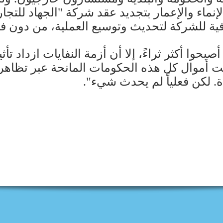
اء والإعمار بتجديد عقد شركة "الجهاد للتجارة 
وا أكثر ثراءً، إلا أن أزمة النفايات ازداد تأث
ت أموال كل هذه الحكومات المانحة عبر تظاهر ال
. لكن فعلياً لم يحدث شيء".