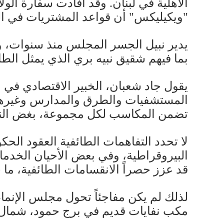
"ويكيليكس" أن قواعد المشتريات في ا
يدير نبيل الجسر المجلس منذ سنوات، و
بما فيهم شقيق نبيه بري الذي يمثل الطا
يقول جاد شعبان، الخبير الاقتصادي في ا
المستشفيات والطرق والمدارس وغيرها م
تضمن المكاسب لكل مجموعة، بغض الن
لا تحدد التفاهمات الطائفية العقود ال
البيروقراطية، وفي بعض الأحيان الخدم
قد عزز حصراً الانقسامات الطائفية، ما 
مكب نفايات قديم في برج حمود، شمال 