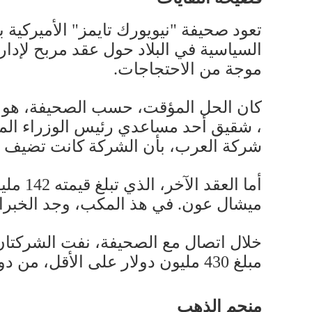
السياسية في البلاد حول عقد مربح لإدا
موجة من الاحتجاجات.
، شقيق أحد مساعدي رئيس الوزراء المس
شركة العرب، بأن الشركة كانت تضيف الم
أما ا
ميشال عون. في هذ المكب، وجد الخبراء 
خلال اتصال مع الصحيفة، نفت الشركتان 
مبلغ 430 مليون دولار على الأقل، من دون أن تصل قضية النفايات إلى أي حل.
منجم الذهب