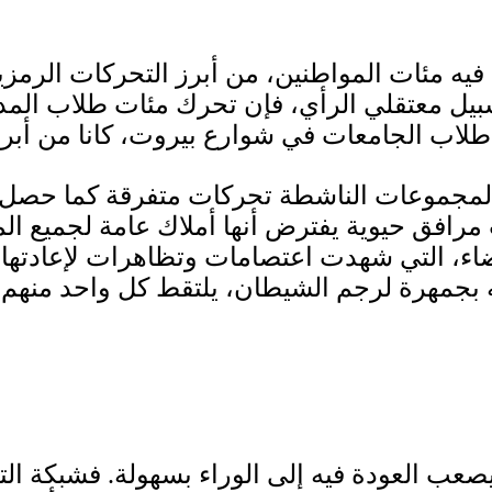
سبيل معتقلي الرأي، فإن تحرك مئات طلاب المدا
 المجموعات الناشطة تحركات متفرقة كما حصل 
فق حيوية يفترض أنها أملاك عامة لجميع الموا
ضاء، التي شهدت اعتصامات وتظاهرات لإعادتها إ
أشبه بجمهرة لرجم الشيطان، يلتقط كل واحد منهم
صعب العودة فيه إلى الوراء بسهولة. فشبكة ا