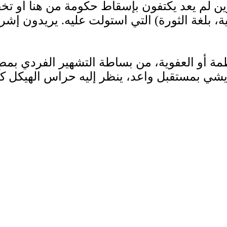
اهرين لم يعد يكتفون بإسقاط حكومة من هنا أو
ية، بلغة الثورة) التي استولت عليه. يريدون إش
ة أو العفوية، من بساطة التشهير الفردي بمصرف