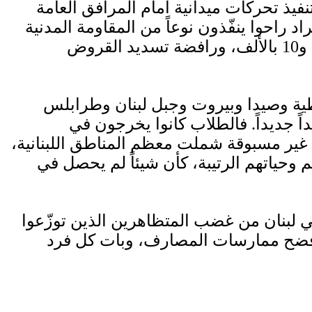
 تحركات ميدانية أمام المرافق العامة
راحوا ينفّذون نوعاً من المقاومة المدنية
لفضح ممارسات المصارف أمام الرأي العام، التي تكدّس الدولارات، فارضة خوة تتراوح بين 5 و10 بالألف، ورافضة تسديد القروض
بطية وصيدا وبيروت وجبل لبنان وطرابلس
ً جديداً. فالطلاب كانوا يخرجون في
 غير مسبوقة شملت معظم المناطق اللبنانية،
 وحياتهم الرتيبة، كأن شيئاً لم يحصل في
ي لبنان من غضب المتظاهرين الذين توزّعوا
فضح ممارسات المصارف، وبات كل فرد