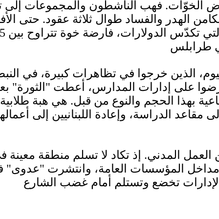
لخوّات. فهب الناشطون والمجموعات إلى تنفيذ
 الهدر والفساد طوال ثلاثة عقود. حتى الأفراد 
اليوم، الذين خرجوا في تظاهرات كبيرة، في الن
ضوا على إدارات المدارس، أعطت "الثورة" بعدا
ية بهذا الحجم والنوع من قبل. هي هبة طلابية
مقاعد الدراسة، وإعادة اللبنانيين إلى أعمالهم
العمل المدني. إذ تكاد لا تسلم منطقة معينة ف
 مداخل المؤسسات العامة، وانتشرت "عدوى" 