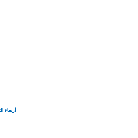
أربعاء ا