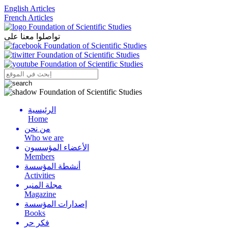
English Articles
French Articles
تواصلوا معنا على
الرئيسية
Menu
Home
من نحن
Who we are
الأعضاء المؤسسون
Members
أنشطة المؤسسة
Activities
مجلة المنبر
Magazine
إصدارات المؤسسة
Books
فكر حر