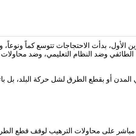
ر من عشرين يوماً على انتفاضة 17 تشرين الأول، بدأت الاحتجاجات
الطائفي وضد النظام التعليمي، وضد محاولات 
في المدن أو بقطع الطرق لشل حركة البلد، بل 
مباشر على محاولات الترهيب لوقف قطع الطرق،