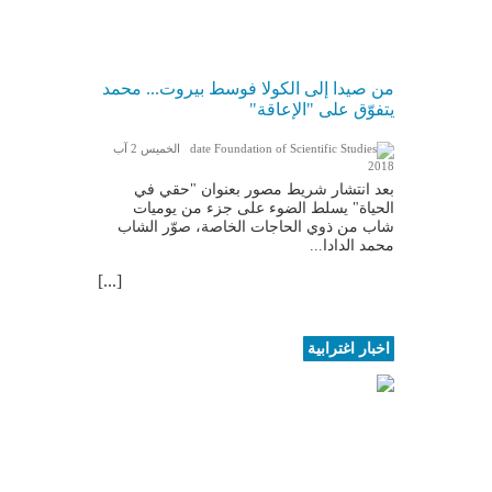
من صيدا إلى الكولا فوسط بيروت... محمد
يتفوّق على "الإعاقة"
الخميس 2 آب
2018
بعد انتشار شريط مصور بعنوان "حقي في
الحياة" يسلط الضوء على جزء من يوميات
شاب من ذوي الحاجات الخاصة، صوّر الشاب
محمد الدادا...
[...]
اخبار اغترابية