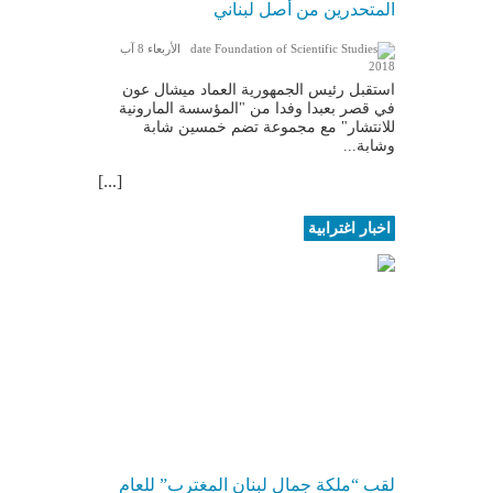
المتحدرين من أصل لبناني
الأربعاء 8 آب
2018
استقبل رئيس الجمهورية العماد ميشال عون
في قصر بعبدا وفدا من "المؤسسة المارونية
للانتشار" مع مجموعة تضم خمسين شابة
وشابة...
[...]
اخبار اغترابية
لقب “ملكة جمال لبنان المغترب” للعام