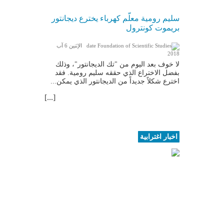
سليم رومية معلّم كهرباء يخترع ديجانتور
بريموت كونترول
الإثنين 6 آب
2018
لا خوف بعد اليوم من "تك الديجانتور"، وذلك
بفضل الاختراع الذي حققه سليم رومية. فقد
اخترع شكلاً جديداً من الديجانتور الذي يمكن...
[...]
اخبار اغترابية