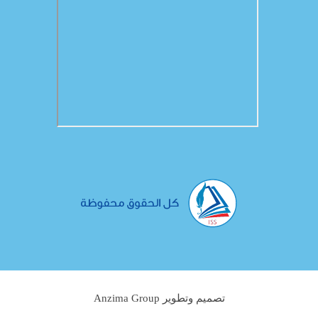
تصميم وتطوير Anzima Group