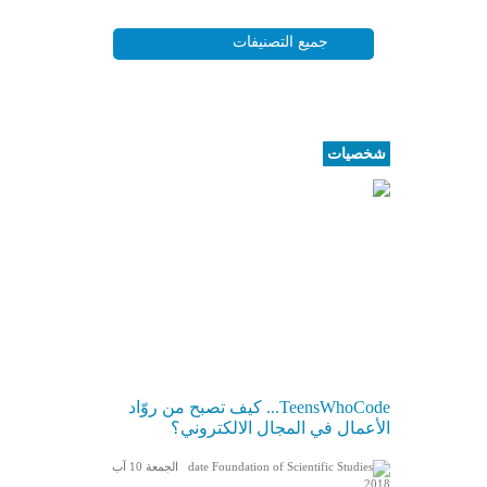
شخصيات
TeensWhoCode... كيف تصبح من روّاد
الأعمال في المجال الالكتروني؟
الجمعة 10 آب
2018