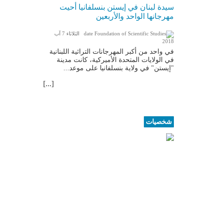
سيدة لبنان في إيستن بنسلفانيا أحيت
مهرجانها الواحد والأربعين
الثلاثاء 7 آب
2018
في واحد من أكبر المهرجانات التراثية اللبنانية
في الولايات المتحدة الأميركية، كانت مدينة
"إيستن" في ولاية بنسلفانيا على موعد...
[...]
شخصيات