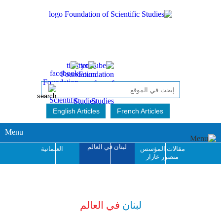
English Articles
French Articles
Menu
لبنان في العالم
مقالات المؤسس
العلمانية
منصور عازار
جائزة منصور عازار
للإبداع الفكري
لبنان
في العالم