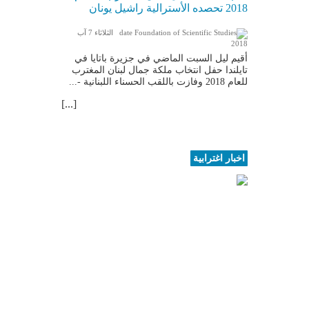
2018 تحصده الأسترالية راشيل يونان
الثلاثاء 7 آب
2018
أقيم ليل السبت الماضي في جزيرة باتايا في
تايلندا حفل انتخاب ملكة جمال لبنان المغترب
للعام 2018 وفازت باللقب الحسناء اللبنانية -...
[...]
اخبار اغترابية