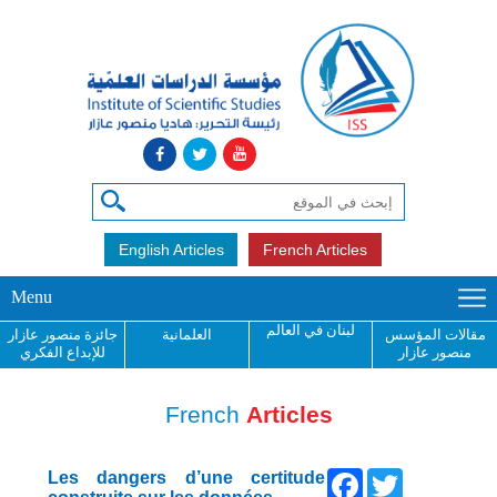
English Articles
French Articles
Menu
لبنان في العالم
مقالات المؤسس
العلمانية
جائزة منصور عازار
منصور عازار
للإبداع الفكري
French
Articles
Facebook
Twitter
Les dangers d’une certitude