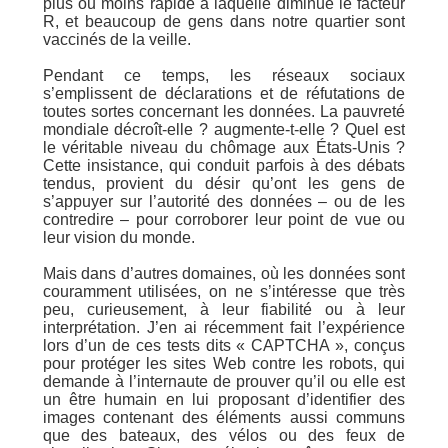
plus ou moins rapide à laquelle diminue le facteur
R, et beaucoup de gens dans notre quartier sont
vaccinés de la veille.
Pendant ce temps, les réseaux sociaux
s’emplissent de déclarations et de réfutations de
toutes sortes concernant les données. La pauvreté
mondiale décroît-elle ? augmente-t-elle ? Quel est
le véritable niveau du chômage aux États-Unis ?
Cette insistance, qui conduit parfois à des débats
tendus, provient du désir qu’ont les gens de
s’appuyer sur l’autorité des données – ou de les
contredire – pour corroborer leur point de vue ou
leur vision du monde.
Mais dans d’autres domaines, où les données sont
couramment utilisées, on ne s’intéresse que très
peu, curieusement, à leur fiabilité ou à leur
interprétation. J’en ai récemment fait l’expérience
lors d’un de ces tests dits « CAPTCHA », conçus
pour protéger les sites Web contre les robots, qui
demande à l’internaute de prouver qu’il ou elle est
un être humain en lui proposant d’identifier des
images contenant des éléments aussi communs
que des bateaux, des vélos ou des feux de