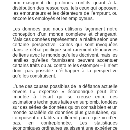
prix masquent de profonds conflits quant à la
distribution des ressources, tels ceux qui opposent
les emprunteurs et les détenteurs de l’emprunt, ou
encore les employés et les employeurs.
Les données que nous utilisons façonnent notre
conception d’un monde complexe et changeant.
Mais ces données représentent la réalité selon une
certaine perspective. Celles qui sont invoquées
dans le débat politique sont rarement dépourvues
de liens avec le monde qu’elles décrivent, mais les
lentilles qu’elles fournissent peuvent accentuer
certains traits ou au contraire les estomper – il n’est
donc pas possible d’échapper à la perspective
qu’elles construisent.
L’une des causes possibles de la défiance actuelle
envers l’« expertise » économique peut être
imputée à l’écart qui se creuse entre des
estimations techniques faites en surplomb, fondées
sur des séries de données qu’on connaît bien et un
monde parallèle de données plus granulaires, qui
composent un tableau différent parce que vu d’en
bas, en contreplongée. Les statistiques
économiques ordinaires saisissent une expérience