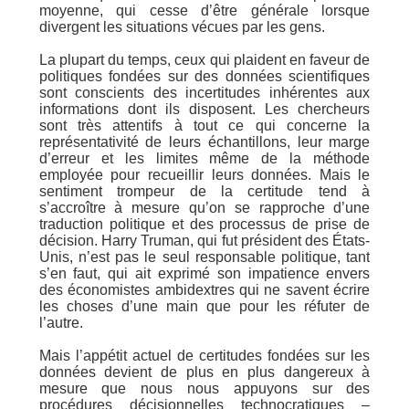
moyenne, qui cesse d’être générale lorsque
divergent les situations vécues par les gens.
La plupart du temps, ceux qui plaident en faveur de
politiques fondées sur des données scientifiques
sont conscients des incertitudes inhérentes aux
informations dont ils disposent. Les chercheurs
sont très attentifs à tout ce qui concerne la
représentativité de leurs échantillons, leur marge
d’erreur et les limites même de la méthode
employée pour recueillir leurs données. Mais le
sentiment trompeur de la certitude tend à
s’accroître à mesure qu’on se rapproche d’une
traduction politique et des processus de prise de
décision. Harry Truman, qui fut président des États-
Unis, n’est pas le seul responsable politique, tant
s’en faut, qui ait exprimé son impatience envers
des économistes ambidextres qui ne savent écrire
les choses d’une main que pour les réfuter de
l’autre.
Mais l’appétit actuel de certitudes fondées sur les
données devient de plus en plus dangereux à
mesure que nous nous appuyons sur des
procédures décisionnelles technocratiques –