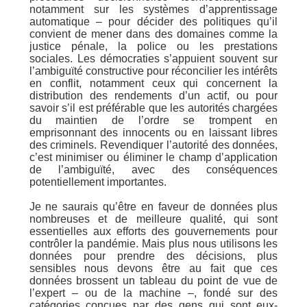
notamment sur les systèmes d’apprentissage
automatique – pour décider des politiques qu’il
convient de mener dans des domaines comme la
justice pénale, la police ou les prestations
sociales. Les démocraties s’appuient souvent sur
l’ambiguïté constructive pour réconcilier les intérêts
en conflit, notamment ceux qui concernent la
distribution des rendements d’un actif, ou pour
savoir s’il est préférable que les autorités chargées
du maintien de l’ordre se trompent en
emprisonnant des innocents ou en laissant libres
des criminels. Revendiquer l’autorité des données,
c’est minimiser ou éliminer le champ d’application
de l’ambiguïté, avec des conséquences
potentiellement importantes.
Je ne saurais qu’être en faveur de données plus
nombreuses et de meilleure qualité, qui sont
essentielles aux efforts des gouvernements pour
contrôler la pandémie. Mais plus nous utilisons les
données pour prendre des décisions, plus
sensibles nous devons être au fait que ces
données brossent un tableau du point de vue de
l’expert – ou de la machine –, fondé sur des
catégories conçues par des gens qui sont eux-