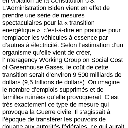
en violation de la Constitution US.
L’Administration Biden vient en effet de
prendre une série de mesures
spectaculaires pour la « transition
énergétique », c’est-à-dire en pratique pour
remplacer les véhicules à essence par
d’autres à électricité. Selon l’estimation d’un
organisme qu’elle vient de créer,
l’Interagency Working Group on Social Cost
of Greenhouse Gases, le coût de cette
transition serait d’environ 9 500 milliards de
dollars (9,5 trillions de dollars). On imagine
le nombre d’emplois supprimés et de
familles ruinées qu’elle provoquerait. C’est
très exactement ce type de mesure qui
provoqua la Guerre civile. Il s’agissait à
l’époque de transférer les pouvoirs de
douane aux autorités fédérales, ce qui aurait