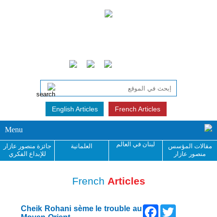
English Articles
French Articles
Menu
لبنان في العالم
مقالات المؤسس
العلمانية
جائزة منصور عازار
منصور عازار
للإبداع الفكري
French
Articles
Facebook
Twitter
Cheik Rohani sème le trouble au