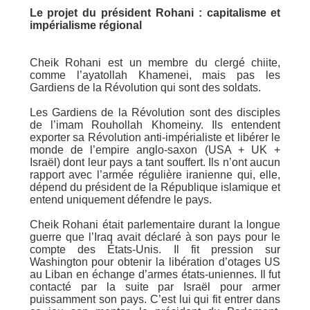
Le projet du président Rohani : capitalisme et
impérialisme régional
Cheik Rohani est un membre du clergé chiite,
comme l’ayatollah Khamenei, mais pas les
Gardiens de la Révolution qui sont des soldats.
Les Gardiens de la Révolution sont des disciples
de l’imam Rouhollah Khomeiny. Ils entendent
exporter sa Révolution anti-impérialiste et libérer le
monde de l’empire anglo-saxon (USA + UK +
Israël) dont leur pays a tant souffert. Ils n’ont aucun
rapport avec l’armée régulière iranienne qui, elle,
dépend du président de la République islamique et
entend uniquement défendre le pays.
Cheik Rohani était parlementaire durant la longue
guerre que l’Iraq avait déclaré à son pays pour le
compte des États-Unis. Il fit pression sur
Washington pour obtenir la libération d’otages US
au Liban en échange d’armes états-uniennes. Il fut
contacté par la suite par Israël pour armer
puissamment son pays. C’est lui qui fit entrer dans