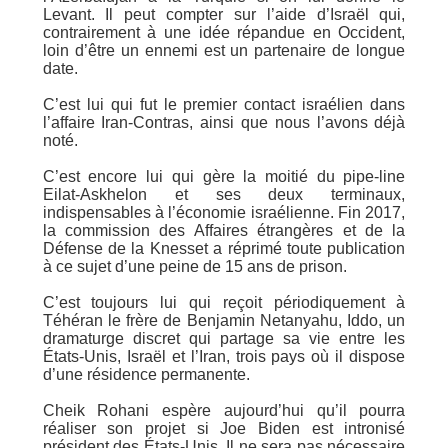
Levant. Il peut compter sur l’aide d’Israël qui,
contrairement à une idée répandue en Occident,
loin d’être un ennemi est un partenaire de longue
date.
C’est lui qui fut le premier contact israélien dans
l’affaire Iran-Contras, ainsi que nous l’avons déjà
noté.
C’est encore lui qui gère la moitié du pipe-line
Eilat-Askhelon et ses deux terminaux,
indispensables à l’économie israélienne. Fin 2017,
la commission des Affaires étrangères et de la
Défense de la Knesset a réprimé toute publication
à ce sujet d’une peine de 15 ans de prison.
C’est toujours lui qui reçoit périodiquement à
Téhéran le frère de Benjamin Netanyahu, Iddo, un
dramaturge discret qui partage sa vie entre les
États-Unis, Israël et l’Iran, trois pays où il dispose
d’une résidence permanente.
Cheik Rohani espère aujourd’hui qu’il pourra
réaliser son projet si Joe Biden est intronisé
président des États-Unis. Il ne sera pas nécessaire