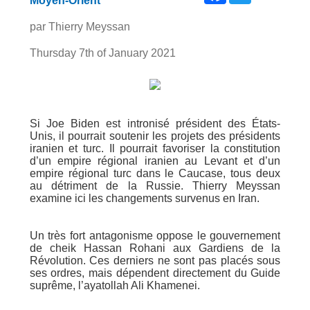
Moyen-Orient
par Thierry Meyssan
Thursday 7th of January 2021
Si Joe Biden est intronisé président des États-
Unis, il pourrait soutenir les projets des présidents
iranien et turc. Il pourrait favoriser la constitution
d’un empire régional iranien au Levant et d’un
empire régional turc dans le Caucase, tous deux
au détriment de la Russie. Thierry Meyssan
examine ici les changements survenus en Iran.
Un très fort antagonisme oppose le gouvernement
de cheik Hassan Rohani aux Gardiens de la
Révolution. Ces derniers ne sont pas placés sous
ses ordres, mais dépendent directement du Guide
suprême, l’ayatollah Ali Khamenei.