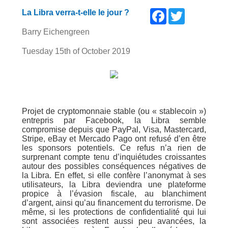
Facebook
Twitter
La Libra verra-t-elle le jour ?
Barry Eichengreen
Tuesday 15th of October 2019
Projet de cryptomonnaie stable (ou « stablecoin »)
entrepris par Facebook, la Libra semble
compromise depuis que PayPal, Visa, Mastercard,
Stripe, eBay et Mercado Pago ont refusé d’en être
les sponsors potentiels. Ce refus n’a rien de
surprenant compte tenu d’inquiétudes croissantes
autour des possibles conséquences négatives de
la Libra. En effet, si elle confère l’anonymat à ses
utilisateurs, la Libra deviendra une plateforme
propice à l’évasion fiscale, au blanchiment
d’argent, ainsi qu’au financement du terrorisme. De
même, si les protections de confidentialité qui lui
sont associées restent aussi peu avancées, la