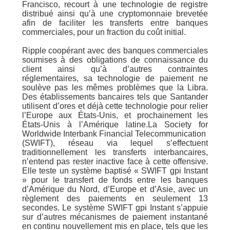
Francisco, recourt à une technologie de registre
distribué ainsi qu’à une cryptomonnaie brevetée
afin de faciliter les transferts entre banques
commerciales, pour un fraction du coût initial.
Ripple coopérant avec des banques commerciales
soumises à des obligations de connaissance du
client ainsi qu’à d’autres contraintes
réglementaires, sa technologie de paiement ne
soulève pas les mêmes problèmes que la Libra.
Des établissements bancaires tels que Santander
utilisent d’ores et déjà cette technologie pour relier
l’Europe aux États-Unis, et prochainement les
États-Unis à l’Amérique latine.La Society for
Worldwide Interbank Financial Telecommunication
(SWIFT), réseau via lequel s’effectuent
traditionnellement les transferts interbancaires,
n’entend pas rester inactive face à cette offensive.
Elle teste un système baptisé « SWIFT gpi Instant
» pour le transfert de fonds entre les banques
d’Amérique du Nord, d’Europe et d’Asie, avec un
règlement des paiements en seulement 13
secondes. Le système SWIFT gpi Instant s’appuie
sur d’autres mécanismes de paiement instantané
en continu nouvellement mis en place, tels que les