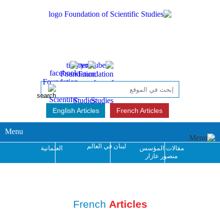
English Articles
French Articles
Menu
لبنان في العالم
مقالات المؤسس
العلمانية
منصور عازار
جائزة منصور عازار
للإبداع الفكري
French
Articles