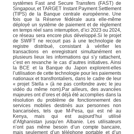
systèmes Fast and Secure Transfers (FAST) de
Singapour, et TARGET Instant Payment Settlement
(TIPS) de la Banque centrale européenne. Une
fois que la Réserve fédérale aura elle-même
déployé un système de paiement et de règlement
en temps réel sans interruption, d’ici 2023 ou 2024,
ce réseau sera encore plus développé.Si le projet
de SWIFT ne recourt pas à une technologie de
registre distribué, consistant à vérifier les
transactions en enregistrant simultanément en
plusieurs lieux les informations qui s’y rattachent,
c’est en revanche le cas d’autres initiatives. Ainsi
la BCE et la Banque du Japon explorent-elles
l’utilisation de cette technologie pour les paiements
nationaux et transfrontaliers, dans le cadre de leur
« projet Stella » (à ne pas confondre avec le jeu
vidéo du même nom).Par ailleurs, des avancées
majeures ont d’ores et déjà été accomplies dans la
résolution du problème de fonctionnement des
services mobiles destinés aux personnes non
bancarisées, tels que M-Pesa, qui est né au
Kenya, mais qui est aujourd’hui utilisé
d’Afghanistan jusqu’en Albanie. Les utilisateurs
n’ont pas même besoin d’un compte bancaire,
mais seulement d’un téléphone portable et d’un