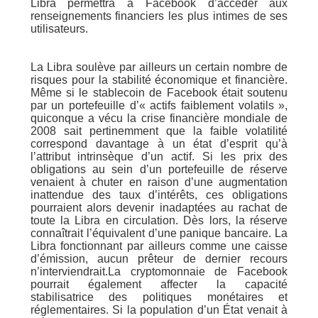
Libra permettra à Facebook d’accéder aux
renseignements financiers les plus intimes de ses
utilisateurs.
La Libra soulève par ailleurs un certain nombre de
risques pour la stabilité économique et financière.
Même si le stablecoin de Facebook était soutenu
par un portefeuille d’« actifs faiblement volatils »,
quiconque a vécu la crise financière mondiale de
2008 sait pertinemment que la faible volatilité
correspond davantage à un état d’esprit qu’à
l’attribut intrinsèque d’un actif. Si les prix des
obligations au sein d’un portefeuille de réserve
venaient à chuter en raison d’une augmentation
inattendue des taux d’intérêts, ces obligations
pourraient alors devenir inadaptées au rachat de
toute la Libra en circulation. Dès lors, la réserve
connaîtrait l’équivalent d’une panique bancaire. La
Libra fonctionnant par ailleurs comme une caisse
d’émission, aucun prêteur de dernier recours
n’interviendrait.La cryptomonnaie de Facebook
pourrait également affecter la capacité
stabilisatrice des politiques monétaires et
réglementaires. Si la population d’un État venait à