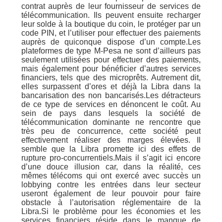
contrat auprès de leur fournisseur de services de
télécommunication. Ils peuvent ensuite recharger
leur solde à la boutique du coin, le protéger par un
code PIN, et l’utiliser pour effectuer des paiements
auprès de quiconque dispose d’un compte.Les
plateformes de type M-Pesa ne sont d’ailleurs pas
seulement utilisées pour effectuer des paiements,
mais également pour bénéficier d’autres services
financiers, tels que des microprêts. Autrement dit,
elles surpassent d’ores et déjà la Libra dans la
bancarisation des non bancarisés.Les détracteurs
de ce type de services en dénoncent le coût. Au
sein de pays dans lesquels la société de
télécommunication dominante ne rencontre que
très peu de concurrence, cette société peut
effectivement réaliser des marges élevées. Il
semble que la Libra promette ici des effets de
rupture pro-concurrentiels.Mais il s’agit ici encore
d’une douce illusion car, dans la réalité, ces
mêmes télécoms qui ont exercé avec succès un
lobbying contre les entrées dans leur secteur
useront également de leur pouvoir pour faire
obstacle à l’autorisation réglementaire de la
Libra.Si le problème pour les économies et les
services financiers réside dans le manque de