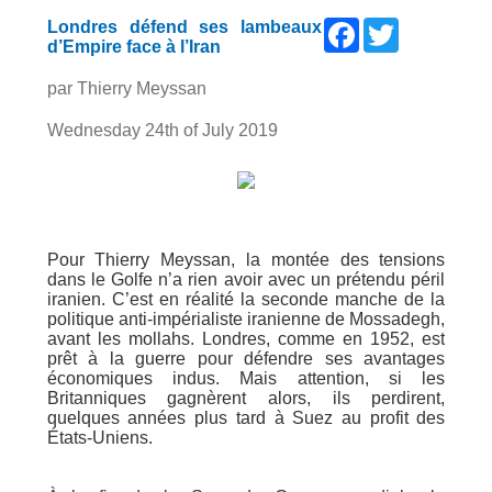
Facebook
Twitter
Londres défend ses lambeaux
d’Empire face à l’Iran
par Thierry Meyssan
Wednesday 24th of July 2019
Pour Thierry Meyssan, la montée des tensions
dans le Golfe n’a rien avoir avec un prétendu péril
iranien. C’est en réalité la seconde manche de la
politique anti-impérialiste iranienne de Mossadegh,
avant les mollahs. Londres, comme en 1952, est
prêt à la guerre pour défendre ses avantages
économiques indus. Mais attention, si les
Britanniques gagnèrent alors, ils perdirent,
quelques années plus tard à Suez au profit des
États-Uniens.