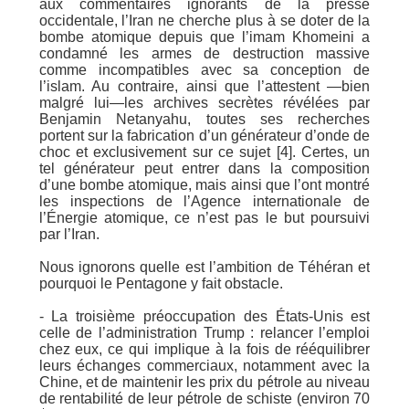
aux commentaires ignorants de la presse
occidentale, l’Iran ne cherche plus à se doter de la
bombe atomique depuis que l’imam Khomeini a
condamné les armes de destruction massive
comme incompatibles avec sa conception de
l’islam. Au contraire, ainsi que l’attestent —bien
malgré lui—les archives secrètes révélées par
Benjamin Netanyahu, toutes ses recherches
portent sur la fabrication d’un générateur d’onde de
choc et exclusivement sur ce sujet [4]. Certes, un
tel générateur peut entrer dans la composition
d’une bombe atomique, mais ainsi que l’ont montré
les inspections de l’Agence internationale de
l’Énergie atomique, ce n’est pas le but poursuivi
par l’Iran.
Nous ignorons quelle est l’ambition de Téhéran et
pourquoi le Pentagone y fait obstacle.
- La troisième préoccupation des États-Unis est
celle de l’administration Trump : relancer l’emploi
chez eux, ce qui implique à la fois de rééquilibrer
leurs échanges commerciaux, notamment avec la
Chine, et de maintenir les prix du pétrole au niveau
de rentabilité de leur pétrole de schiste (environ 70