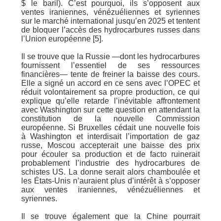
$ le baril). C’est pourquoi, ils s’opposent aux
ventes iraniennes, vénézuéliennes et syriennes
sur le marché international jusqu’en 2025 et tentent
de bloquer l’accès des hydrocarbures russes dans
l’Union européenne [5].
Il se trouve que la Russie —dont les hydrocarbures
fournissent l’essentiel de ses ressources
financières— tente de freiner la baisse des cours.
Elle a signé un accord en ce sens avec l’OPEC et
réduit volontairement sa propre production, ce qui
explique qu’elle retarde l’inévitable affrontement
avec Washington sur cette question en attendant la
constitution de la nouvelle Commission
européenne. Si Bruxelles cédait une nouvelle fois
à Washington et interdisait l’importation de gaz
russe, Moscou accepterait une baisse des prix
pour écouler sa production et de facto ruinerait
probablement l’industrie des hydrocarbures de
schistes US. La donne serait alors chamboulée et
les États-Unis n’auraient plus d’intérêt à s’opposer
aux ventes iraniennes, vénézuéliennes et
syriennes.
Il se trouve également que la Chine pourrait