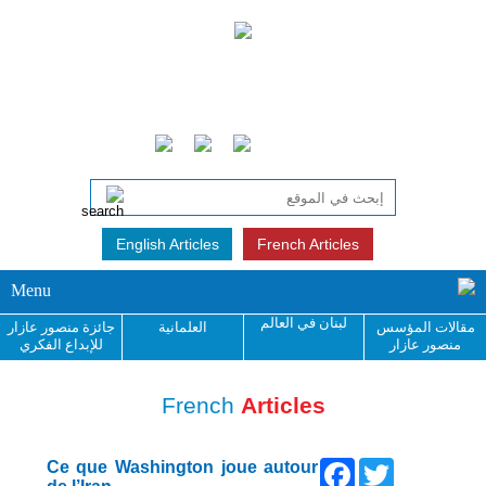
English Articles
French Articles
Menu
لبنان في العالم
مقالات المؤسس
العلمانية
جائزة منصور عازار
منصور عازار
للإبداع الفكري
French
Articles
Facebook
Twitter
Ce que Washington joue autour