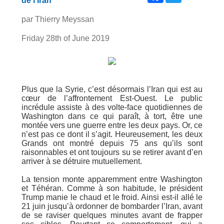
de l’Iran
par Thierry Meyssan
Friday 28th of June 2019
Plus que la Syrie, c’est désormais l’Iran qui est au
cœur de l’affrontement Est-Ouest. Le public
incrédule assiste à des volte-face quotidiennes de
Washington dans ce qui paraît, à tort, être une
montée vers une guerre entre les deux pays. Or, ce
n’est pas ce dont il s’agit. Heureusement, les deux
Grands ont montré depuis 75 ans qu’ils sont
raisonnables et ont toujours su se retirer avant d’en
arriver à se détruire mutuellement.
La tension monte apparemment entre Washington
et Téhéran. Comme à son habitude, le président
Trump manie le chaud et le froid. Ainsi est-il allé le
21 juin jusqu’à ordonner de bombarder l’Iran, avant
de se raviser quelques minutes avant de frapper