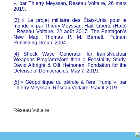
», par Thierry Meyssan, Réseau Voltaire, 26 mars
2019.
[3] « Le projet militaire des États-Unis pour le
monde », par Thierry Meyssan, Haïti Liberté (Haïti)
, Réseau Voltaire, 22 août 2017. The Pentagon’s
New Map, Thomas P. M. Barnett, Putnam
Publishing Group, 2004.
[4] Shock Wave Generator for Iran’sNuclear
Weapons Program:More than a Feasibility Study,
David Albright & Olli Heinonen, Fondation for the
Defense of Democracies, May 7, 2019.
[5] « Géopolitique du pétrole à l’ère Trump », par
Thierry Meyssan, Réseau Voltaire, 9 avril 2019
.
Réseau Voltaire