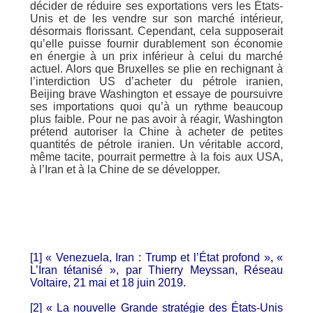
décider de réduire ses exportations vers les États-
Unis et de les vendre sur son marché intérieur,
désormais florissant. Cependant, cela supposerait
qu’elle puisse fournir durablement son économie
en énergie à un prix inférieur à celui du marché
actuel. Alors que Bruxelles se plie en rechignant à
l’interdiction US d’acheter du pétrole iranien,
Beijing brave Washington et essaye de poursuivre
ses importations quoi qu’à un rythme beaucoup
plus faible. Pour ne pas avoir à réagir, Washington
prétend autoriser la Chine à acheter de petites
quantités de pétrole iranien. Un véritable accord,
même tacite, pourrait permettre à la fois aux USA,
à l’Iran et à la Chine de se développer.
[1] « Venezuela, Iran : Trump et l’État profond », «
L’Iran tétanisé », par Thierry Meyssan, Réseau
Voltaire, 21 mai et 18 juin 2019.
[2] « La nouvelle Grande stratégie des États-Unis