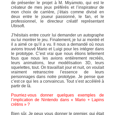
de présenter le projet à M. Miyamoto, qui est le
créateur de mes jeux préférés et l’inspirateur de
mon choix de carrière, j’étais comme divisé en
deux entre le joueur passionné, le fan, et le
professionnel, le directeur créatif représentant
Ubisoft.
J’hésitais entre courir lui demander un autographe
ou lui montrer le jeu. Finalement, je lui ai montré et
il a aimé ce qu’il a vu. Il nous a demandé où nous
avions trouvé Mario et Luigi pour les intégrer dans
le prototype. C’est vrai que nous étions tellement
fous que nous les avions entièrement recréés,
leurs animations, leur modélisation 3D, leurs
squelettes, tout. On travaillait jour et nuit, on voulait
vraiment retranscrire l’essence de leurs
personnages dans notre prototype. Je pense que
c’est ce qui les a convaincus. Tout s’est accéléré à
partir de là.
Pourriez-vous donner quelques exemples de
l’implication de Nintendo dans « Mario + Lapins
crétins » ?
Bien sûr. Je peux vous donner le premier, qui était