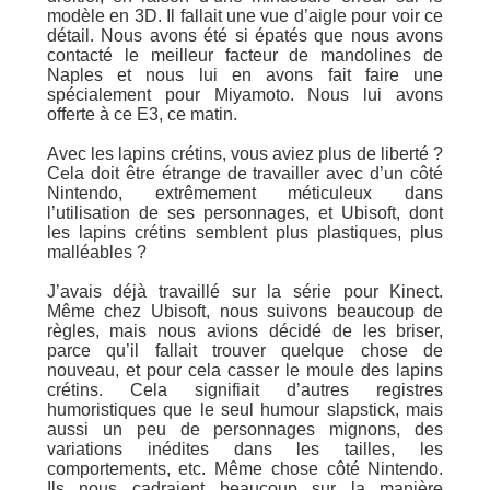
modèle en 3D. Il fallait une vue d’aigle pour voir ce
détail. Nous avons été si épatés que nous avons
contacté le meilleur facteur de mandolines de
Naples et nous lui en avons fait faire une
spécialement pour Miyamoto. Nous lui avons
offerte à ce E3, ce matin.
Avec les lapins crétins, vous aviez plus de liberté ?
Cela doit être étrange de travailler avec d’un côté
Nintendo, extrêmement méticuleux dans
l’utilisation de ses personnages, et Ubisoft, dont
les lapins crétins semblent plus plastiques, plus
malléables ?
J’avais déjà travaillé sur la série pour Kinect.
Même chez Ubisoft, nous suivons beaucoup de
règles, mais nous avions décidé de les briser,
parce qu’il fallait trouver quelque chose de
nouveau, et pour cela casser le moule des lapins
crétins. Cela signifiait d’autres registres
humoristiques que le seul humour slapstick, mais
aussi un peu de personnages mignons, des
variations inédites dans les tailles, les
comportements, etc. Même chose côté Nintendo.
Ils nous cadraient beaucoup sur la manière