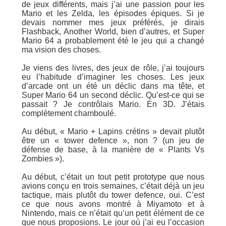
de jeux différents, mais j’ai une passion pour les
Mario et les Zelda, les épisodes épiques. Si je
devais nommer mes jeux préférés, je dirais
Flashback, Another World, bien d’autres, et Super
Mario 64 a probablement été le jeu qui a changé
ma vision des choses.
Je viens des livres, des jeux de rôle, j’ai toujours
eu l’habitude d’imaginer les choses. Les jeux
d’arcade ont un été un déclic dans ma tête, et
Super Mario 64 un second déclic. Qu’est-ce qui se
passait ? Je contrôlais Mario. En 3D. J’étais
complètement chamboulé.
Au début, « Mario + Lapins crétins » devait plutôt
être un « tower defence », non ? (un jeu de
défense de base, à la manière de « Plants Vs
Zombies »).
Au début, c’était un tout petit prototype que nous
avions conçu en trois semaines, c’était déjà un jeu
tactique, mais plutôt du tower defence, oui. C’est
ce que nous avons montré à Miyamoto et à
Nintendo, mais ce n’était qu’un petit élément de ce
que nous proposions. Le jour où j’ai eu l’occasion