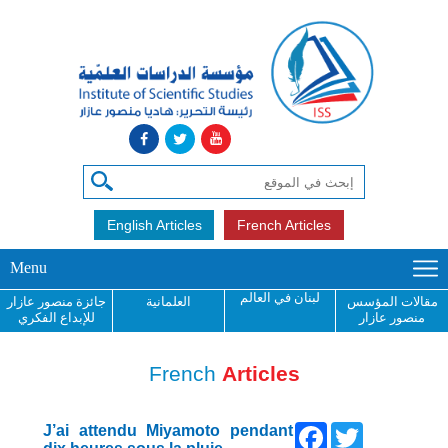
English Articles
French Articles
Menu
لبنان في العالم
مقالات المؤسس
العلمانية
جائزة منصور عازار
منصور عازار
للإبداع الفكري
French
Articles
Facebook
Twitter
J’ai attendu Miyamoto pendant